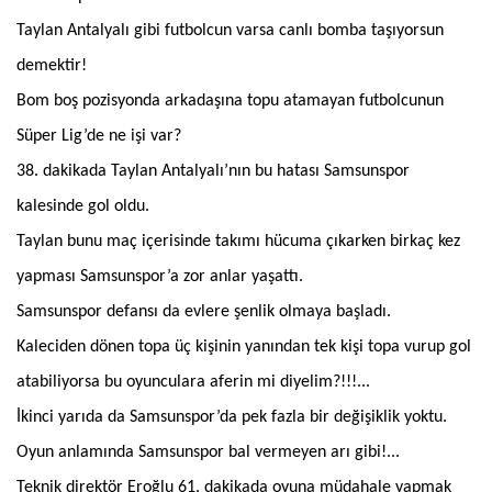
Taylan Antalyalı gibi futbolcun varsa canlı bomba taşıyorsun
demektir!
Bom boş pozisyonda arkadaşına topu atamayan futbolcunun
Süper Lig’de ne işi var?
38. dakikada Taylan Antalyalı’nın bu hatası Samsunspor
kalesinde gol oldu.
Taylan bunu maç içerisinde takımı hücuma çıkarken birkaç kez
yapması Samsunspor’a zor anlar yaşattı.
Samsunspor defansı da evlere şenlik olmaya başladı.
Kaleciden dönen topa üç kişinin yanından tek kişi topa vurup gol
atabiliyorsa bu oyunculara aferin mi diyelim?!!!...
İkinci yarıda da Samsunspor’da pek fazla bir değişiklik yoktu.
Oyun anlamında Samsunspor bal vermeyen arı gibi!...
Teknik direktör Eroğlu 61. dakikada oyuna müdahale yapmak