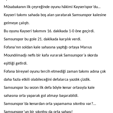
Müsabakanın ilk çeyreğinde oyunu hâkimi Kayserispor’du…
Kayseri takımı sahada boş alan yaratarak Samsunspor kalesine
gelmeye çalıştı.
Bu oyunu Kayseri takımını 16. dakikada 1-0 öne geçirdi.
Samsunspor bu gole 21. dakikada karşılık verdi.
Fofana’nın soldan kale sahasına yaptığı ortaya Marıus
Moundılmadjı nefis bir kafa vurarak Samsunspor’a skorda
eşitliği getirdi.
Fofana bireysel oyunu tercih etmediği zaman takımı adına çok
daha fazla etkili olabileceğini defalarca yazdık çizdik.
Samsunspor bu sezon ilk defa böyle kenar ortasıyla kale
sahasına orta yaparak gol atmayı başarabildi.
Samsunspor’da kenardan orta yapamama sıkıntısı var?...
Samsunspor’un bir sıkıntısı da orta sahası!