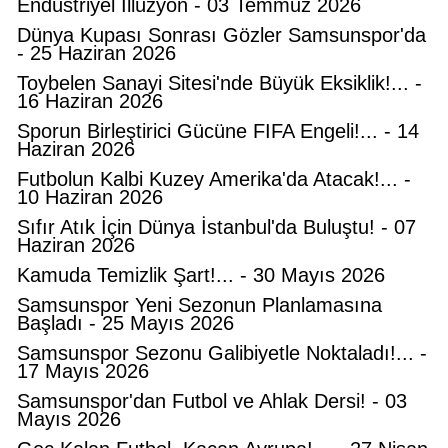
Endüstriyel İllüzyon - 03 Temmuz 2026
Dünya Kupası Sonrası Gözler Samsunspor'da
- 25 Haziran 2026
Toybelen Sanayi Sitesi'nde Büyük Eksiklik!... -
16 Haziran 2026
Sporun Birleştirici Gücüne FIFA Engeli!... - 14
Haziran 2026
Futbolun Kalbi Kuzey Amerika'da Atacak!... -
10 Haziran 2026
Sıfır Atık İçin Dünya İstanbul'da Buluştu! - 07
Haziran 2026
Kamuda Temizlik Şart!... - 30 Mayıs 2026
Samsunspor Yeni Sezonun Planlamasına
Başladı - 25 Mayıs 2026
Samsunspor Sezonu Galibiyetle Noktaladı!... -
17 Mayıs 2026
Samsunspor'dan Futbol ve Ahlak Dersi! - 03
Mayıs 2026