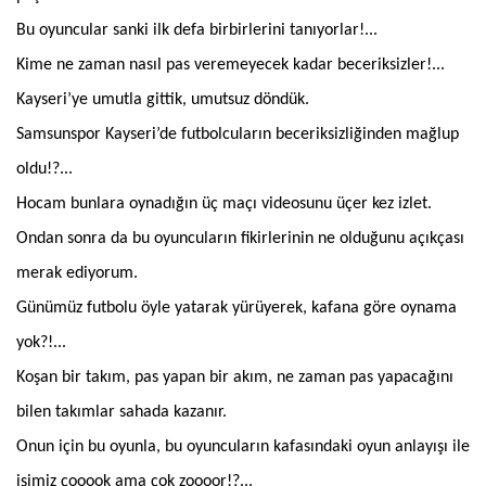
Bu oyuncular sanki ilk defa birbirlerini tanıyorlar!...
Kime ne zaman nasıl pas veremeyecek kadar beceriksizler!...
Kayseri’ye umutla gittik, umutsuz döndük.
Samsunspor Kayseri’de futbolcuların beceriksizliğinden mağlup
oldu!?...
Hocam bunlara oynadığın üç maçı videosunu üçer kez izlet.
Ondan sonra da bu oyuncuların fikirlerinin ne olduğunu açıkçası
merak ediyorum.
Günümüz futbolu öyle yatarak yürüyerek, kafana göre oynama
yok?!...
Koşan bir takım, pas yapan bir akım, ne zaman pas yapacağını
bilen takımlar sahada kazanır.
Onun için bu oyunla, bu oyuncuların kafasındaki oyun anlayışı ile
işimiz çooook ama çok zoooor!?...