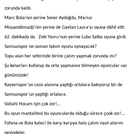
zorunda kaldı.
Marc Bola’nın yerine Soner Aydoğdu, Marius
Mouandilmadji’nin yerine de Gaetan Laura’yı oyuna dâhil etti.
62. dakikada da Zeki Yavru’nun yerine Lubo Satka oyuna girdi.
Samsunspor ne zaman takım oyunu oynayacak?
Topu alan her seferinde birine çalım yapmak zorunda mı?
Şu kenarları kullanıp da orta yapmasını bilmeyen oyuncular var
günümüzde!
Kayserispor’un ceza alanına yaptığı ortalara bakıyoruz bir de
Samsunspor’un yaptığı ortalara.
Vallahi Hocam işin çok zor!...
Bu oyun mantalitesi bu oyuncularda olduğu sürece çook zor!...
Fofana ve Bola kaleci ile karşı karşıya hala çalım nasıl atarım
peşindeler.