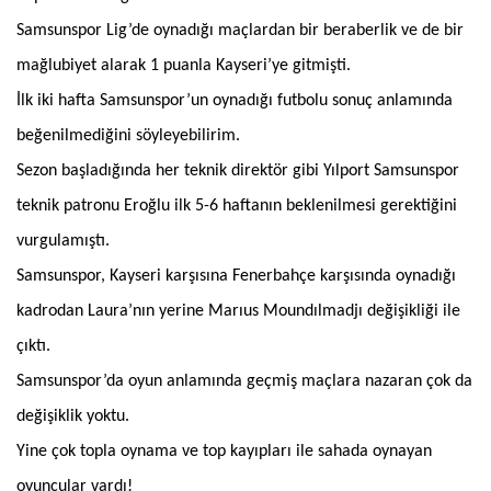
Samsunspor Lig’de oynadığı maçlardan bir beraberlik ve de bir
mağlubiyet alarak 1 puanla Kayseri’ye gitmişti.
İlk iki hafta Samsunspor’un oynadığı futbolu sonuç anlamında
beğenilmediğini söyleyebilirim.
Sezon başladığında her teknik direktör gibi Yılport Samsunspor
teknik patronu Eroğlu ilk 5-6 haftanın beklenilmesi gerektiğini
vurgulamıştı.
Samsunspor, Kayseri karşısına Fenerbahçe karşısında oynadığı
kadrodan Laura’nın yerine Marıus Moundılmadjı değişikliği ile
çıktı.
Samsunspor’da oyun anlamında geçmiş maçlara nazaran çok da
değişiklik yoktu.
Yine çok topla oynama ve top kayıpları ile sahada oynayan
oyuncular vardı!