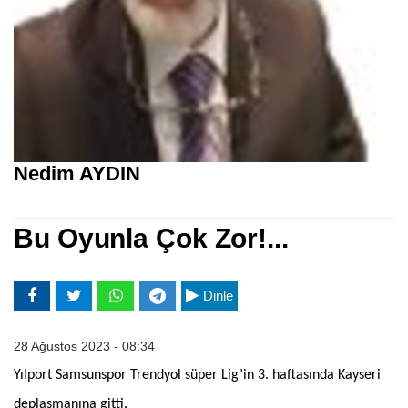
Nedim AYDIN
Bu Oyunla Çok Zor!...
Dinle
28 Ağustos 2023 - 08:34
Yılport Samsunspor Trendyol süper Lig’in 3. haftasında Kayseri
deplasmanına gitti.