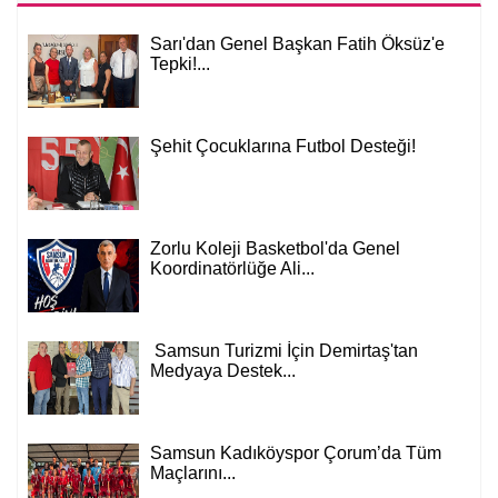
Sarı'dan Genel Başkan Fatih Öksüz'e
Tepki!...
Şehit Çocuklarına Futbol Desteği!
Zorlu Koleji Basketbol'da Genel
Koordinatörlüğe Ali...
Samsun Turizmi İçin Demirtaş'tan
Medyaya Destek...
Samsun Kadıköyspor Çorum’da Tüm
Maçlarını...