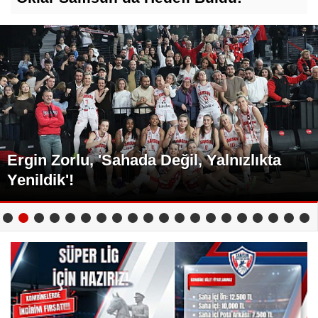
Ergin Zorlu, 'Sahada Değil, Yalnızlıkta
Yenildik'!