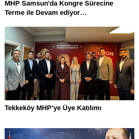
MHP Samsun'da Kongre Sürecine
Terme ile Devam ediyor…
Tekkeköy MHP’ye Üye Katılımı