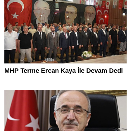
MHP Terme Ercan Kaya İle Devam Dedi