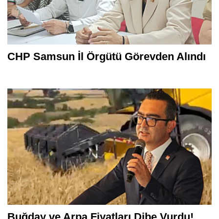
CHP Samsun İl Örgütü Görevden Alındı
Buğday ve Arpa Fiyatları Dibe Vurdu!..