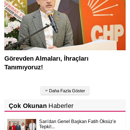
Görevden Almaları, İhraçları
Tanımıyoruz!
Daha Fazla Göster
Çok Okunan
Haberler
Sarı'dan Genel Başkan Fatih Öksüz'e
Tepki!...