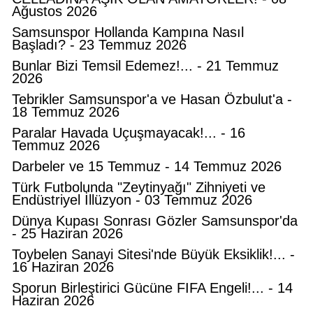
Ağustos 2026
Samsunspor Hollanda Kampına Nasıl
Başladı? - 23 Temmuz 2026
Bunlar Bizi Temsil Edemez!... - 21 Temmuz
2026
Tebrikler Samsunspor'a ve Hasan Özbulut'a -
18 Temmuz 2026
Paralar Havada Uçuşmayacak!... - 16
Temmuz 2026
Darbeler ve 15 Temmuz - 14 Temmuz 2026
Türk Futbolunda "Zeytinyağı" Zihniyeti ve
Endüstriyel İllüzyon - 03 Temmuz 2026
Dünya Kupası Sonrası Gözler Samsunspor'da
- 25 Haziran 2026
Toybelen Sanayi Sitesi'nde Büyük Eksiklik!... -
16 Haziran 2026
Sporun Birleştirici Gücüne FIFA Engeli!... - 14
Haziran 2026