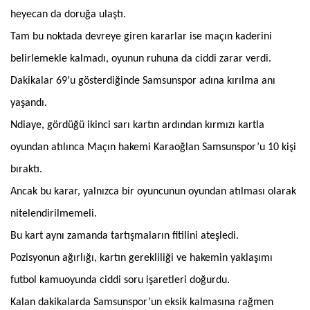
heyecan da doruğa ulaştı.
Tam bu noktada devreye giren kararlar ise maçın kaderini
belirlemekle kalmadı, oyunun ruhuna da ciddi zarar verdi.
Dakikalar 69’u gösterdiğinde Samsunspor adına kırılma anı
yaşandı.
Ndiaye, gördüğü ikinci sarı kartın ardından kırmızı kartla
oyundan atılınca Maçın hakemi Karaoğlan Samsunspor’u 10 kişi
bıraktı.
Ancak bu karar, yalnızca bir oyuncunun oyundan atılması olarak
nitelendirilmemeli.
Bu kart aynı zamanda tartışmaların fitilini ateşledi.
Pozisyonun ağırlığı, kartın gerekliliği ve hakemin yaklaşımı
futbol kamuoyunda ciddi soru işaretleri doğurdu.
Kalan dakikalarda Samsunspor’un eksik kalmasına rağmen