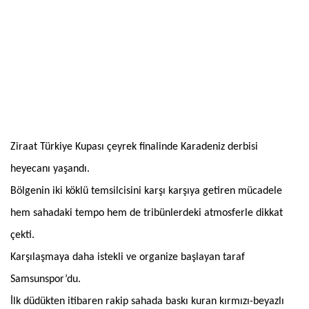
Ziraat Türkiye Kupası çeyrek finalinde Karadeniz derbisi
heyecanı yaşandı.
Bölgenin iki köklü temsilcisini karşı karşıya getiren mücadele
hem sahadaki tempo hem de tribünlerdeki atmosferle dikkat
çekti.
Karşılaşmaya daha istekli ve organize başlayan taraf
Samsunspor’du.
İlk düdükten itibaren rakip sahada baskı kuran kırmızı-beyazlı