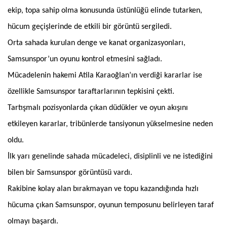
ekip, topa sahip olma konusunda üstünlüğü elinde tutarken,
hücum geçişlerinde de etkili bir görüntü sergiledi.
Orta sahada kurulan denge ve kanat organizasyonları,
Samsunspor’un oyunu kontrol etmesini sağladı.
Mücadelenin hakemi Atila Karaoğlan’ın verdiği kararlar ise
özellikle Samsunspor taraftarlarının tepkisini çekti.
Tartışmalı pozisyonlarda çıkan düdükler ve oyun akışını
etkileyen kararlar, tribünlerde tansiyonun yükselmesine neden
oldu.
İlk yarı genelinde sahada mücadeleci, disiplinli ve ne istediğini
bilen bir Samsunspor görüntüsü vardı.
Rakibine kolay alan bırakmayan ve topu kazandığında hızlı
hücuma çıkan Samsunspor, oyunun temposunu belirleyen taraf
olmayı başardı.