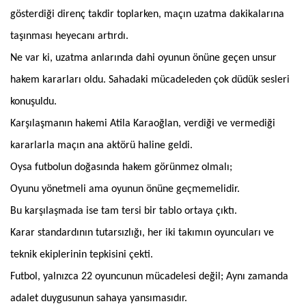
gösterdiği direnç takdir toplarken, maçın uzatma dakikalarına
taşınması heyecanı artırdı.
Ne var ki, uzatma anlarında dahi oyunun önüne geçen unsur
hakem kararları oldu. Sahadaki mücadeleden çok düdük sesleri
konuşuldu.
Karşılaşmanın hakemi Atila Karaoğlan, verdiği ve vermediği
kararlarla maçın ana aktörü haline geldi.
Oysa futbolun doğasında hakem görünmez olmalı;
Oyunu yönetmeli ama oyunun önüne geçmemelidir.
Bu karşılaşmada ise tam tersi bir tablo ortaya çıktı.
Karar standardının tutarsızlığı, her iki takımın oyuncuları ve
teknik ekiplerinin tepkisini çekti.
Futbol, yalnızca 22 oyuncunun mücadelesi değil; Aynı zamanda
adalet duygusunun sahaya yansımasıdır.