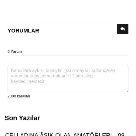
YORUMLAR
0 Yorum
Son Yazılar
CELLADINA ÂŞIK OLAN AMATÖRLER! - 08