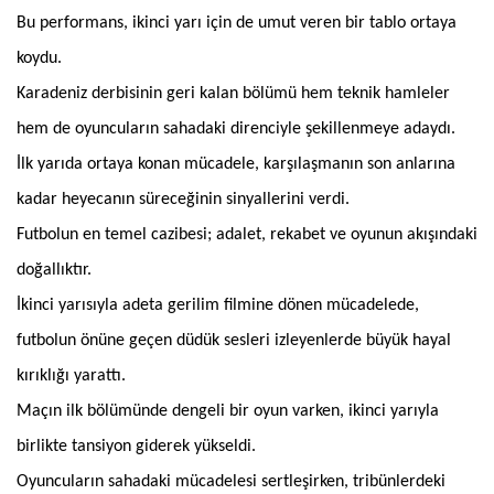
Bu performans, ikinci yarı için de umut veren bir tablo ortaya
koydu.
Karadeniz derbisinin geri kalan bölümü hem teknik hamleler
hem de oyuncuların sahadaki direnciyle şekillenmeye adaydı.
İlk yarıda ortaya konan mücadele, karşılaşmanın son anlarına
kadar heyecanın süreceğinin sinyallerini verdi.
Futbolun en temel cazibesi; adalet, rekabet ve oyunun akışındaki
doğallıktır.
İkinci yarısıyla adeta gerilim filmine dönen mücadelede,
futbolun önüne geçen düdük sesleri izleyenlerde büyük hayal
kırıklığı yarattı.
Maçın ilk bölümünde dengeli bir oyun varken, ikinci yarıyla
birlikte tansiyon giderek yükseldi.
Oyuncuların sahadaki mücadelesi sertleşirken, tribünlerdeki