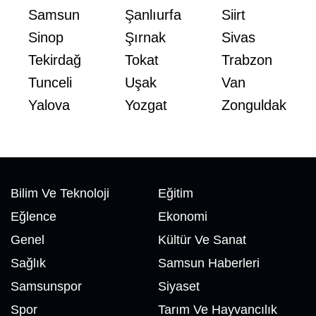
Samsun
Şanlıurfa
Siirt
Sinop
Şırnak
Sivas
Tekirdağ
Tokat
Trabzon
Tunceli
Uşak
Van
Yalova
Yozgat
Zonguldak
Bilim Ve Teknoloji
Eğitim
Eğlence
Ekonomi
Genel
Kültür Ve Sanat
Sağlık
Samsun Haberleri
Samsunspor
Siyaset
Spor
Tarım Ve Hayvancılık