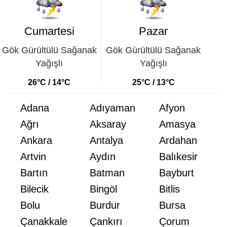
Cumartesi
Pazar
Gök Gürültülü Sağanak
Gök Gürültülü Sağanak
Yağışlı
Yağışlı
26°C / 14°C
25°C / 13°C
Adana
Adıyaman
Afyon
Ağrı
Aksaray
Amasya
Ankara
Antalya
Ardahan
Artvin
Aydın
Balıkesir
Bartın
Batman
Bayburt
Bilecik
Bingöl
Bitlis
Bolu
Burdur
Bursa
Çanakkale
Çankırı
Çorum