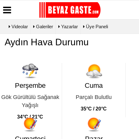
Videolar
Galeriler
Yazarlar
Üye Paneli
Üye Paneli
Hava
Köşe
Künye
Aydın Hava Durumu
Durumu
Yazarları
Haber
İletişim
Arşivi
Gazete
Video
Çerez
Manşetleri
Galeri
Gazete
Politikası
Arşivi
Biyografiler
Foto Galeri
Gizlilik
Günün
İlkeleri
Haberleri
Perşembe
Cuma
Gök Gürültülü Sağanak
Parçalı Bulutlu
Yağışlı
35°C / 20°C
34°C / 21°C
Cumartesi
Pazar