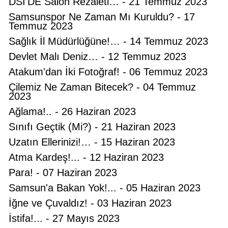
DSİ'DE Salon Rezaleti… - 21 Temmuz 2023
Samsunspor Ne Zaman Mı Kuruldu? - 17
Temmuz 2023
Sağlık İl Müdürlüğüne!… - 14 Temmuz 2023
Devlet Malı Deniz… - 12 Temmuz 2023
Atakum'dan İki Fotoğraf! - 06 Temmuz 2023
Çilemiz Ne Zaman Bitecek? - 04 Temmuz
2023
Ağlama!.. - 26 Haziran 2023
Sınıfı Geçtik (Mi?) - 21 Haziran 2023
Uzatın Ellerinizi!… - 15 Haziran 2023
Atma Kardeş!... - 12 Haziran 2023
Para! - 07 Haziran 2023
Samsun'a Bakan Yok!... - 05 Haziran 2023
Hüseyin KURT
İğne ve Çuvaldız! - 03 Haziran 2023
Atatürk'ün Adıyla, Üniter Devletin
İstifa!... - 27 Mayıs 2023
Temelleriyle Oynanamaz