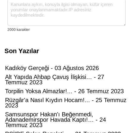
Son Yazılar
Kadıköy Gerçeği - 03 Ağustos 2026
Alt Yapıda Ahbap Çavuş İlişkisi… - 27
Temmuz 2023
Torpilin Yoksa Almazlar!... - 26 Temmuz 2023
Rüzgâr'a Nasıl Kıydın Hocam!... - 25 Temmuz
2023
Samsunspor Hakan'ı Beğenmedi,
Adanademirspor Havada Kaptı!… - 24
Temmuz 2023