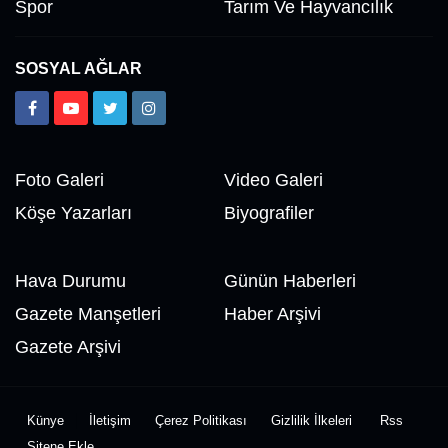
Spor
Tarım Ve Hayvancılık
SOSYAL AĞLAR
Foto Galeri
Video Galeri
Köşe Yazarları
Biyografiler
Hava Durumu
Günün Haberleri
Gazete Manşetleri
Haber Arşivi
Gazete Arşivi
Künye
İletişim
Çerez Politikası
Gizlilik İlkeleri
Rss
Sitene Ekle