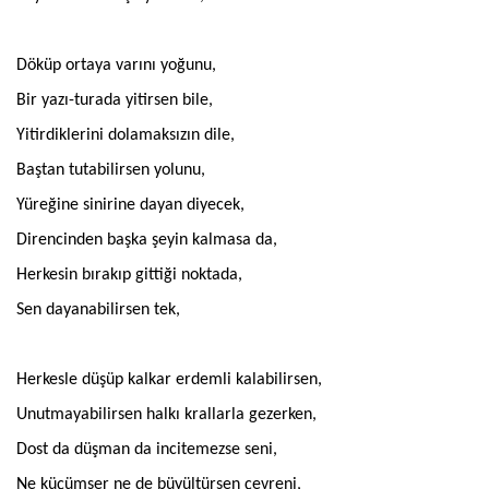
Döküp ortaya varını yoğunu,
Bir yazı-turada yitirsen bile,
Yitirdiklerini dolamaksızın dile,
Baştan tutabilirsen yolunu,
Yüreğine sinirine dayan diyecek,
Direncinden başka şeyin kalmasa da,
Herkesin bırakıp gittiği noktada,
Sen dayanabilirsen tek,
Herkesle düşüp kalkar erdemli kalabilirsen,
Unutmayabilirsen halkı krallarla gezerken,
Dost da düşman da incitemezse seni,
Ne küçümser ne de büyültürsen çevreni,