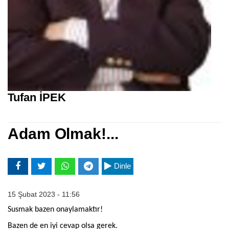
Tufan İPEK
Adam Olmak!...
Dinle
15 Şubat 2023 - 11:56
Susmak bazen onaylamaktır!
Bazen de en iyi cevap olsa gerek.