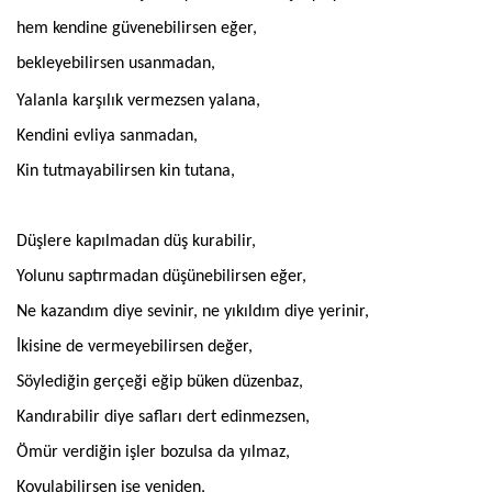
hem kendine güvenebilirsen eğer,
bekleyebilirsen usanmadan,
Yalanla karşılık vermezsen yalana,
Kendini evliya sanmadan,
Kin tutmayabilirsen kin tutana,
Düşlere kapılmadan düş kurabilir,
Yolunu saptırmadan düşünebilirsen eğer,
Ne kazandım diye sevinir, ne yıkıldım diye yerinir,
İkisine de vermeyebilirsen değer,
Söylediğin gerçeği eğip büken düzenbaz,
Kandırabilir diye safları dert edinmezsen,
Ömür verdiğin işler bozulsa da yılmaz,
Koyulabilirsen işe yeniden,