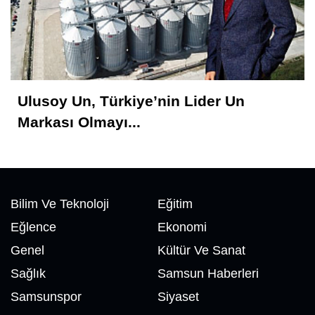
Feyzullah Akçay ANIL
Yolun Raconu!...
Ulusoy Un, Türkiye’nin Lider Un
Markası Olmayı...
Bilim Ve Teknoloji
Eğitim
Eğlence
Ekonomi
Genel
Kültür Ve Sanat
Sağlık
Samsun Haberleri
Samsunspor
Siyaset