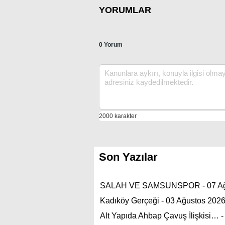
YORUMLAR
0 Yorum
Son Yazılar
SALAH VE SAMSUNSPOR - 07 Ağ
Kadıköy Gerçeği - 03 Ağustos 202
Alt Yapıda Ahbap Çavuş İlişkisi…