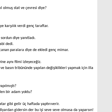
l olmuş stat ve çevresi diye?
e karşılık verdi genç taraftar.
ordun diye yanıtladı.
abi dedi.
canan paralara diye de ekledi genç mimar.
e aynı filmi izleyeceğiz.
ve basın tribününde yapılan değişiklikleri yapmak için illa
yapılmıştı?
ilen bir adam yoktu?
tar gibi gelir üç haftada yaptırıverir.
iyardan gidersin der bu işi seve seve olmasa da yaparsın!