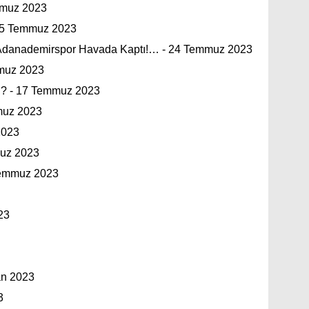
emmuz 2023
 25 Temmuz 2023
Adanademirspor Havada Kaptı!… - 24 Temmuz 2023
muz 2023
? - 17 Temmuz 2023
muz 2023
2023
muz 2023
Temmuz 2023
23
an 2023
3