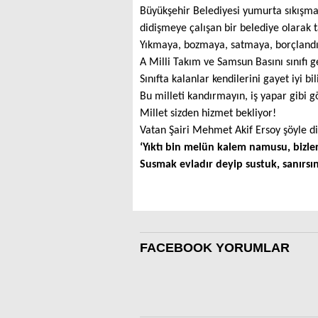
Büyükşehir Belediyesi yumurta sıkışma
didişmeye çalışan bir belediye olarak 
Yıkmaya, bozmaya, satmaya, borçlandır
A Milli Takım ve Samsun Basını sınıfı g
Sınıfta kalanlar kendilerini gayet iyi bil
Bu milleti kandırmayın, iş yapar gibi gö
Millet sizden hizmet bekliyor!
Vatan Şairi Mehmet Akif Ersoy şöyle di
‘Yıktı bin melün kalem namusu, bizle
Susmak evladır deyip sustuk, sanırs
FACEBOOK YORUMLAR