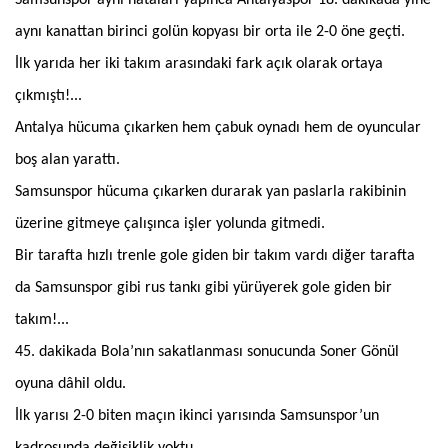
aynı kanattan birinci golün kopyası bir orta ile 2-0 öne geçti.
İlk yarıda her iki takım arasındaki fark açık olarak ortaya
çıkmıştı!...
Antalya hücuma çıkarken hem çabuk oynadı hem de oyuncular
boş alan yarattı.
Samsunspor hücuma çıkarken durarak yan paslarla rakibinin
üzerine gitmeye çalışınca işler yolunda gitmedi.
Bir tarafta hızlı trenle gole giden bir takım vardı diğer tarafta
da Samsunspor gibi rus tankı gibi yürüyerek gole giden bir
takım!...
45. dakikada Bola’nın sakatlanması sonucunda Soner Gönül
oyuna dâhil oldu.
İlk yarısı 2-0 biten maçın ikinci yarısında Samsunspor’un
kadrosunda değişiklik yoktu.