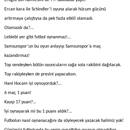
Ercan kara ile Schindler’i oyuna alarak hücum gücünü
artırmaya çalıştıysa da pek fazla etkili olamadı.
Olamazdı da?...
Leblebi yer gibi futbol oynanmaz!...
Samsunspor’un bu oyun anlayışı Samsunspor’a maç
kazandırmaz!
Top sendeyken bütün oyuncuların sağa sola rakibini dağıtacak.
Top rakipteyken de presini yapacaksın.
Hani Hocam iyi oynuyorduk?...
6 maç 1 puan!
Kayıp 17 puan?...
İyi oynayarak mi bu 1 puanı aldık?...
Futbolun nasıl oynanacağını da söyleyecek yazacak halimiz yok!
Günümüz futbolunda bu senin oynattığın oyunun olmadığını