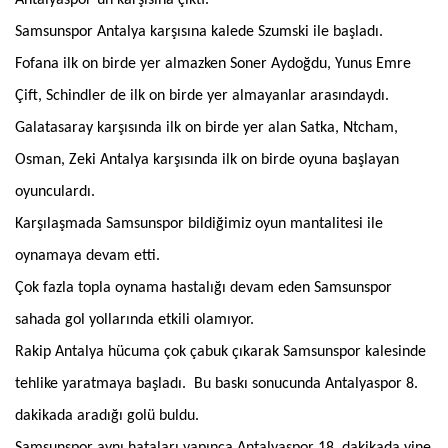
Samsunspor Antalya karşısına kalede Szumski ile başladı.
Fofana ilk on birde yer almazken Soner Aydoğdu, Yunus Emre
Çift, Schindler de ilk on birde yer almayanlar arasındaydı.
Galatasaray karşısında ilk on birde yer alan Satka, Ntcham,
Osman, Zeki Antalya karşısında ilk on birde oyuna başlayan
oyunculardı.
Karşılaşmada Samsunspor bildiğimiz oyun mantalitesi ile
oynamaya devam etti.
Çok fazla topla oynama hastalığı devam eden Samsunspor
sahada gol yollarında etkili olamıyor.
Rakip Antalya hücuma çok çabuk çıkarak Samsunspor kalesinde
tehlike yaratmaya başladı. Bu baskı sonucunda Antalyaspor 8.
dakikada aradığı golü buldu.
Samsunspor aynı hataları yapınca Antalyaspor 18. dakikada yine