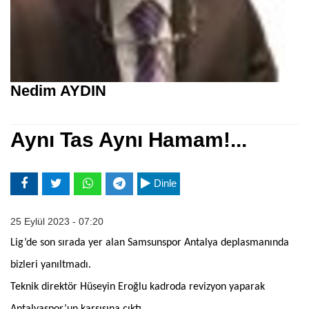
Nedim AYDIN
Aynı Tas Aynı Hamam!...
Dinle
25 Eylül 2023 - 07:20
Lig’de son sırada yer alan Samsunspor Antalya deplasmanında
bizleri yanıltmadı.
Teknik direktör Hüseyin Eroğlu kadroda revizyon yaparak
Antalyaspor’un karşısına çıktı.