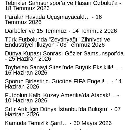
Tebrikler Samsunspor'a ve Hasan Özbulut'a -
18 Temmuz 2026
Paralar Havada Uçuşmayacak!... - 16
Temmuz 2026
Darbeler ve 15 Temmuz - 14 Temmuz 2026
Türk Futbolunda "Zeytinyağı" Zihniyeti ve
Endüstriyel İllüzyon - 03 Temmuz 2026
Dünya Kupası Sonrası Gözler Samsunspor'da
- 25 Haziran 2026
Toybelen Sanayi Sitesi'nde Büyük Eksiklik!... -
16 Haziran 2026
Sporun Birleştirici Gücüne FIFA Engeli!... - 14
Haziran 2026
Futbolun Kalbi Kuzey Amerika'da Atacak!... -
10 Haziran 2026
Sıfır Atık İçin Dünya İstanbul'da Buluştu! - 07
Haziran 2026
Kamuda Temizlik Şart!... - 30 Mayıs 2026