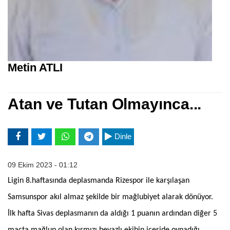
Metin ATLI
Atan ve Tutan Olmayınca...
Dinle
09 Ekim 2023 - 01:12
Ligin 8.haftasında deplasmanda Rizespor ile karşılaşan
Samsunspor akıl almaz şekilde bir mağlubiyet alarak dönüyor.
İlk hafta Sivas deplasmanın da aldığı 1 puanın ardından diğer 5
maçta mağlup olan kırmızı beyazlı ekibin içeride oynadığı