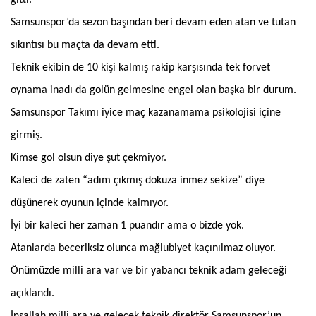
Samsunspor’da sezon başından beri devam eden atan ve tutan
sıkıntısı bu maçta da devam etti.
Teknik ekibin de 10 kişi kalmış rakip karşısında tek forvet
oynama inadı da golün gelmesine engel olan başka bir durum.
Samsunspor Takımı iyice maç kazanamama psikolojisi içine
girmiş.
Kimse gol olsun diye şut çekmiyor.
Kaleci de zaten “adım çıkmış dokuza inmez sekize” diye
düşünerek oyunun içinde kalmıyor.
İyi bir kaleci her zaman 1 puandır ama o bizde yok.
Atanlarda beceriksiz olunca mağlubiyet kaçınılmaz oluyor.
Önümüzde milli ara var ve bir yabancı teknik adam geleceği
açıklandı.
İnşallah milli ara ve gelecek teknik direktör Samsunspor’un