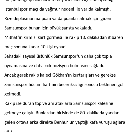
İstanbulspor maçı da yağmur nedeni ile yarıda kalmıştı.
Rize deplasmanına puan ya da puanlar almak için giden
Samsunspor bunun için büyük şansta yakaladı.
Mithat’ın kırmızı kart görmesi ile rakip 13. dakikadan itibaren
maç sonuna kadar 10 kişi oynadı.
Sahadaki sayısal üstünlük Samsunspor’un daha çok topla
oynamasına ve daha çok pozisyon bulmasını sağladı.
Ancak gerek rakip kaleci Gökhan’ın kurtarışları ve gerekse
Samsunspor hücum hattının beceriksizliği sonucu beklenen gol
gelmedi.
Rakip ise duran top ve ani ataklarla Samsunspor kalesine
gelmeye çalıştı. Bunlardan birisinde de 80. dakikada yandan
gelen ortaya arka direkte Benhur’un yaptığı kafa vuruşu ağlara
gitti.