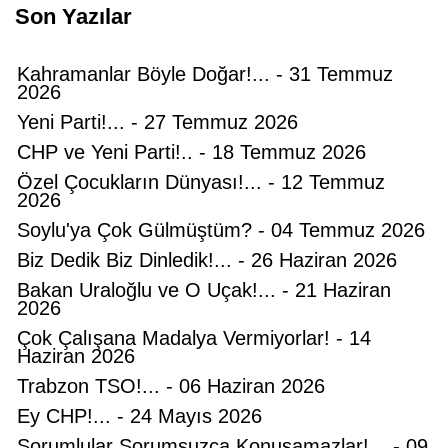
Son Yazılar
Kahramanlar Böyle Doğar!... - 31 Temmuz
2026
Yeni Parti!... - 27 Temmuz 2026
CHP ve Yeni Parti!.. - 18 Temmuz 2026
Özel Çocukların Dünyası!... - 12 Temmuz
2026
Soylu'ya Çok Gülmüştüm? - 04 Temmuz 2026
Biz Dedik Biz Dinledik!... - 26 Haziran 2026
Bakan Uraloğlu ve O Uçak!... - 21 Haziran
2026
Çok Çalışana Madalya Vermiyorlar! - 14
Haziran 2026
Trabzon TSO!... - 06 Haziran 2026
Ey CHP!... - 24 Mayıs 2026
Sorumlular Sorumsuzca Konuşamazlar!... - 09