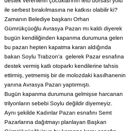
destek verenlerin çocuklarının feto borsası yolu
ile serbest bırakılmasına ne katkısı olabilir ki?
Zamanın Belediye başkanı Orhan
Gümrükçüoğlu Avrasya Pazarı mı kaldı diyerek
bugün kendiliğinden kapanma durumuna gelen
bu pazarı hepten kapatma kararı aldığında
bakan Soylu Trabzon’a gelerek Pazar esnafına
destek vermiş katlı otoparkı kendilerine tahsis
ettirmiş, yetmemiş bir de molozdaki kasılhanenin
yanına Avrasya Pazarı yaptırmıştı.
Bugün kapanma durumuna gelmişse harcanan
trilyonların sebebi Soylu değildir diyemeyiz.
Aynı şekilde Kadınlar Pazarı esnafını Semt
Pazarlarına dağıtmayı planlayan Başkan