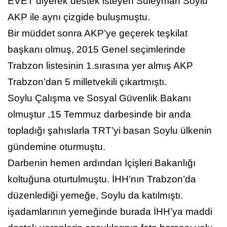
EVET diyerek destek isteyen Süleyman Soylu
AKP ile aynı çizgide buluşmuştu.
Bir müddet sonra AKP’ye geçerek teşkilat
başkanı olmuş, 2015 Genel seçimlerinde
Trabzon listesinin 1.sırasına yer almış AKP
Trabzon’dan 5 milletvekili çıkartmıştı.
Soylu Çalışma ve Sosyal Güvenlik Bakanı
olmuştur ,15 Temmuz darbesinde bir anda
topladığı şahıslarla TRT’yi basan Soylu ülkenin
gündemine oturmuştu.
Darbenin hemen ardından İçişleri Bakanlığı
koltuğuna oturtulmuştu. İHH’nın Trabzon’da
düzenlediği yemeğe, Soylu da katılmıştı.
işadamlarının yemeğinde burada İHH’ya maddi