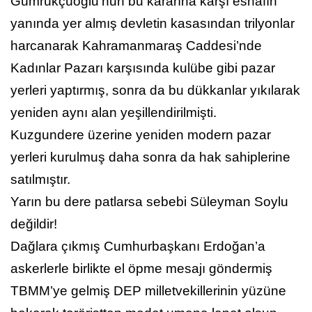
Gümrükçüoğlu’nun bu kararına karşı esnafın
yanında yer almış devletin kasasından trilyonlar
harcanarak Kahramanmaraş Caddesi’nde
Kadınlar Pazarı karşısında kulübe gibi pazar
yerleri yaptırmış, sonra da bu dükkanlar yıkılarak
yeniden aynı alan yeşillendirilmişti.
Kuzgundere üzerine yeniden modern pazar
yerleri kurulmuş daha sonra da hak sahiplerine
satılmıştır.
Yarın bu dere patlarsa sebebi Süleyman Soylu
değildir!
Dağlara çıkmış Cumhurbaşkanı Erdoğan’a
askerlerle birlikte el öpme mesajı göndermiş
TBMM’ye gelmiş DEP milletvekillerinin yüzüne