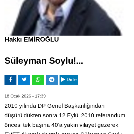
Hakkı EMİROĞLU
Süleyman Soylu!...
Dinle
18 Ocak 2026 - 17:39
2010 yılında DP Genel Başkanlığından
düşürüldükten sonra 12 Eylül 2010 referandum
öncesi tek başına 40’a yakın vilayet gezerek