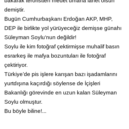
bakarak teröristten medet umana lanet olsun
demiştir.
Bugün Cumhurbaşkanı Erdoğan AKP, MHP,
DEP ile birlikte yol yürüyeceğiz demişse günahı
Süleyman Soylu‘nun değildir!
Soylu ile kim fotoğraf çektirmişse muhalif basın
esrarkeş ile mafya bozuntuları ile fotoğraf
çektiriyor.
Türkiye’de pis işlere karışan bazı işadamlarını
yurtdışına kaçırdığı söylense de İçişleri
Bakanlığı görevinde en uzun kalan Süleyman
Soylu olmuştur.
Bu böyle biline!...