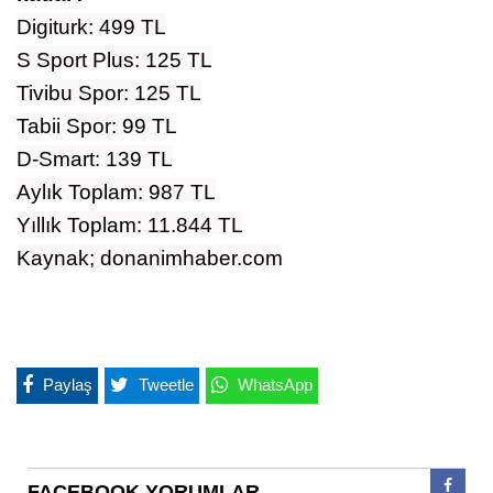
Digiturk: 499 TL
S Sport Plus: 125 TL
Tivibu Spor: 125 TL
Tabii Spor: 99 TL
D-Smart: 139 TL
Aylık Toplam: 987 TL
Yıllık Toplam: 11.844 TL
Kaynak; donanimhaber.com
Paylaş
Tweetle
WhatsApp
FACEBOOK YORUMLAR