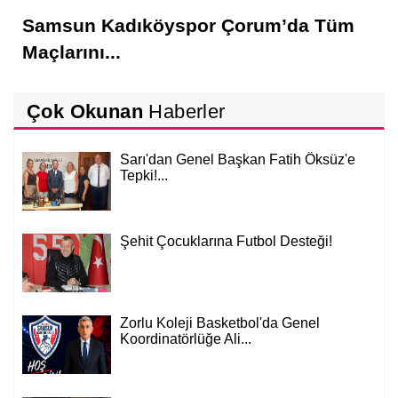
Samsun Kadıköyspor Çorum’da Tüm
Maçlarını...
Çok Okunan
Haberler
Sarı'dan Genel Başkan Fatih Öksüz'e
Tepki!...
Şehit Çocuklarına Futbol Desteği!
Zorlu Koleji Basketbol'da Genel
Koordinatörlüğe Ali...