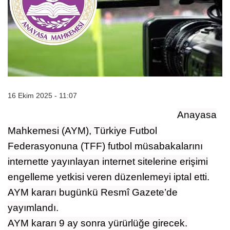
16 Ekim 2025 - 11:07
Anayasa
Mahkemesi (AYM), Türkiye Futbol
Federasyonuna (TFF) futbol müsabakalarını
internette yayınlayan internet sitelerine erişimi
engelleme yetkisi veren düzenlemeyi iptal etti.
AYM kararı bugünkü Resmî Gazete’de
yayımlandı.
AYM kararı 9 ay sonra yürürlüğe girecek.