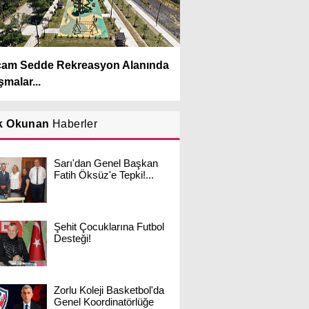
çam Sedde Rekreasyon Alanında
şmalar...
k Okunan
Haberler
Sarı'dan Genel Başkan
Fatih Öksüz'e Tepki!...
Şehit Çocuklarına Futbol
Desteği!
Zorlu Koleji Basketbol'da
Genel Koordinatörlüğe