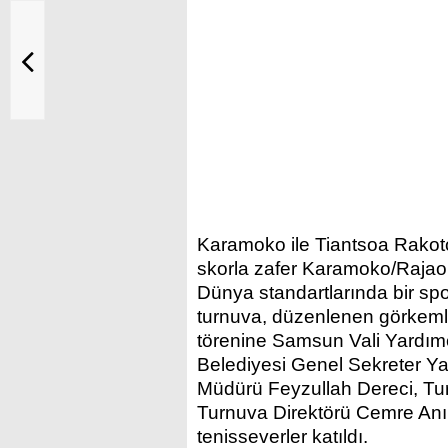
Karamoko ile Tiantsoa Rakotom
skorla zafer Karamoko/Rajaona
Dünya standartlarında bir sp
turnuva, düzenlenen görkemli
törenine Samsun Vali Yardım
Belediyesi Genel Sekreter Ya
Müdürü Feyzullah Dereci, Tu
Turnuva Direktörü Cemre Anıl
tenisseverler katıldı.