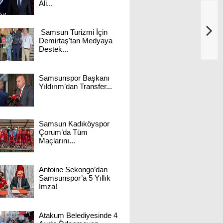
Ali...
Samsun Turizmi İçin
Demirtaş'tan Medyaya
Destek...
Samsunspor Başkanı
Yıldırım’dan Transfer...
Samsun Kadıköyspor
Çorum’da Tüm
Maçlarını...
Antoine Sekongo’dan
Samsunspor’a 5 Yıllık
İmza!
Atakum Belediyesinde 4