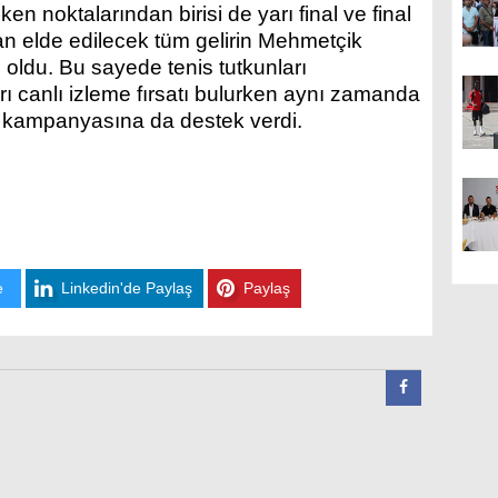
n noktalarından birisi de yarı final ve final
dan elde edilecek tüm gelirin Mehmetçik
oldu. Bu sayede tenis tutkunları
ı canlı izleme fırsatı bulurken aynı zamanda
k kampanyasına da destek verdi.
e
Linkedin'de Paylaş
Paylaş