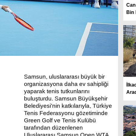
Cani
Bin 
Samsun, uluslararası büyük bir
organizasyona daha ev sahipliği
İlka
yaparak tenis tutkunlarını
Ara
buluşturdu. Samsun Büyükşehir
Belediyesi'nin katkılarıyla, Türkiye
Tenis Federasyonu gözetiminde
Green Golf ve Tenis Kulübü
tarafından düzenlenen
Uluslararası Samsun Open WTA