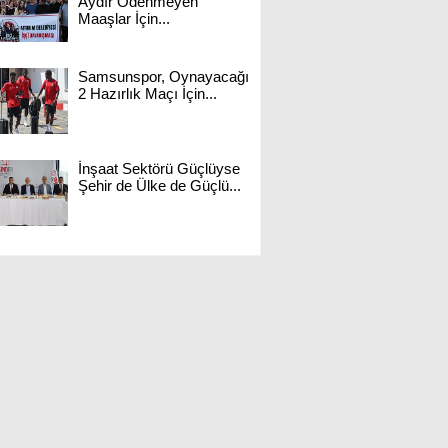
Aydır Ödenmeyen
Maaşlar İçin...
Samsunspor, Oynayacağı
2 Hazırlık Maçı İçin...
İnşaat Sektörü Güçlüyse
Şehir de Ülke de Güçlü...