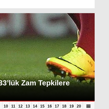
33’lük Zam Tepkilere
10
11
12
13
14
15
16
17
18
19
20