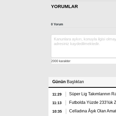
YORUMLAR
0 Yorum
Günün
Başlıkları
Süper Lig Takımlarının 
11:29
Futbolda Yüzde 233’lük 
11:13
Celladına Âşık Olan Amat
10:35