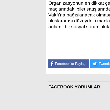
Organizasyonun en dikkat çeke
maçlarındaki bilet satışların
Vakfı’na bağışlanacak olması 
uluslararası düzeydeki maçlar
anlamlı bir sosyal sorumlulu
Facebook'ta Paylaş
Tweetl
FACEBOOK YORUMLAR