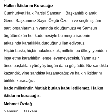
Halkın İktidarını Kuracağız
Cumhuriyet Halk Partisi Samsun İl Başkanlığı olarak;
Genel Başkanımız Sayın Özgür Özel’in ve seçilmiş tüm
parti organlarımızın yanında olduğumuzu ve Samsun
örgütümüzün her kademesiyle bu meşru iradenin
arkasında kararlılıkla durduğunu ilan ediyoruz.
Hiçbir baskı, hiçbir hukuksuzluk, milletin bu ülkeyi yeniden
inşa etme kararlılığını engelleyemeyecektir. Yarım asır
önce başlatılan yürüyüş bugün daha güçlüdür. Biz sandıkta
kazandık, yine sandıkta kazanacağız ve halkın iktidarını
birlikte kuracağız.
İrade milletindir. Mutlak butlan kabul edilemez. Halkın
iktidarını kuracağız.
Mehmet Özdağ
Samsun İl Başkanı