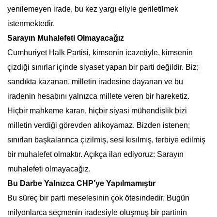
yenilemeyen irade, bu kez yargı eliyle geriletilmek
istenmektedir.
Sarayın Muhalefeti Olmayacağız
Cumhuriyet Halk Partisi, kimsenin icazetiyle, kimsenin
çizdiği sınırlar içinde siyaset yapan bir parti değildir. Biz;
sandıkta kazanan, milletin iradesine dayanan ve bu
iradenin hesabını yalnızca millete veren bir hareketiz.
Hiçbir mahkeme kararı, hiçbir siyasi mühendislik bizi
milletin verdiği görevden alıkoyamaz. Bizden istenen;
sınırları başkalarınca çizilmiş, sesi kısılmış, terbiye edilmiş
bir muhalefet olmaktır. Açıkça ilan ediyoruz: Sarayın
muhalefeti olmayacağız.
Bu Darbe Yalnızca CHP’ye Yapılmamıştır
Bu süreç bir parti meselesinin çok ötesindedir. Bugün
milyonlarca seçmenin iradesiyle oluşmuş bir partinin