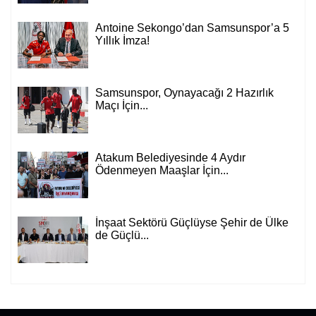
Antoine Sekongo’dan Samsunspor’a 5
Yıllık İmza!
Samsunspor, Oynayacağı 2 Hazırlık
Maçı İçin...
Atakum Belediyesinde 4 Aydır
Ödenmeyen Maaşlar İçin...
İnşaat Sektörü Güçlüyse Şehir de Ülke
de Güçlü...