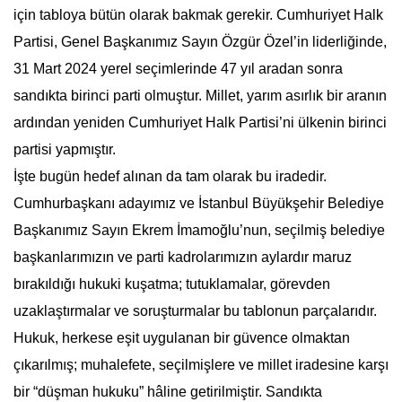
için tabloya bütün olarak bakmak gerekir. Cumhuriyet Halk
Partisi, Genel Başkanımız Sayın Özgür Özel’in liderliğinde,
31 Mart 2024 yerel seçimlerinde 47 yıl aradan sonra
sandıkta birinci parti olmuştur. Millet, yarım asırlık bir aranın
ardından yeniden Cumhuriyet Halk Partisi’ni ülkenin birinci
partisi yapmıştır.
İşte bugün hedef alınan da tam olarak bu iradedir.
Cumhurbaşkanı adayımız ve İstanbul Büyükşehir Belediye
Başkanımız Sayın Ekrem İmamoğlu’nun, seçilmiş belediye
başkanlarımızın ve parti kadrolarımızın aylardır maruz
bırakıldığı hukuki kuşatma; tutuklamalar, görevden
uzaklaştırmalar ve soruşturmalar bu tablonun parçalarıdır.
Hukuk, herkese eşit uygulanan bir güvence olmaktan
çıkarılmış; muhalefete, seçilmişlere ve millet iradesine karşı
bir “düşman hukuku” hâline getirilmiştir. Sandıkta