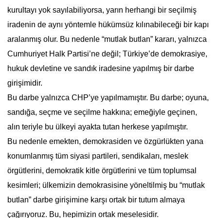
kurultayı yok sayılabiliyorsa, yarın herhangi bir seçilmiş
iradenin de aynı yöntemle hükümsüz kılınabileceği bir kapı
aralanmış olur. Bu nedenle “mutlak butlan” kararı, yalnızca
Cumhuriyet Halk Partisi’ne değil; Türkiye’de demokrasiye,
hukuk devletine ve sandık iradesine yapılmış bir darbe
girişimidir.
Bu darbe yalnızca CHP’ye yapılmamıştır. Bu darbe; oyuna,
sandığa, seçme ve seçilme hakkına; emeğiyle geçinen,
alın teriyle bu ülkeyi ayakta tutan herkese yapılmıştır.
Bu nedenle emekten, demokrasiden ve özgürlükten yana
konumlanmış tüm siyasi partileri, sendikaları, meslek
örgütlerini, demokratik kitle örgütlerini ve tüm toplumsal
kesimleri; ülkemizin demokrasisine yöneltilmiş bu “mutlak
butlan” darbe girişimine karşı ortak bir tutum almaya
çağırıyoruz. Bu, hepimizin ortak meselesidir.