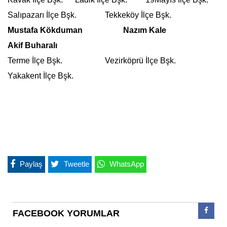
Salıpazarı İlçe Bşk. Tekkeköy İlçe Bşk.
Mustafa Kökduman Nazım Kale
Akif Buharalı
Terme İlçe Bşk. Vezirköprü İlçe Bşk.
Yakakent İlçe Bşk.
Paylaş
Tweetle
WhatsApp
FACEBOOK YORUMLAR