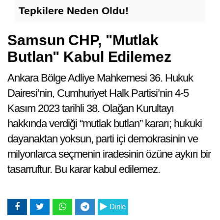
Tepkilere Neden Oldu!
Samsun CHP, "Mutlak
Butlan" Kabul Edilemez
Ankara Bölge Adliye Mahkemesi 36. Hukuk
Dairesi’nin, Cumhuriyet Halk Partisi’nin 4-5
Kasım 2023 tarihli 38. Olağan Kurultayı
hakkında verdiği “mutlak butlan” kararı; hukuki
dayanaktan yoksun, parti içi demokrasinin ve
milyonlarca seçmenin iradesinin özüne aykırı bir
tasarruftur. Bu karar kabul edilemez.
Dinle