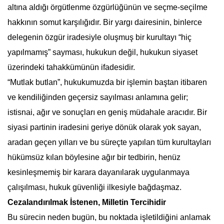
altına aldığı örgütlenme özgürlüğünün ve seçme-seçilme
hakkının somut karşılığıdır. Bir yargı dairesinin, binlerce
delegenin özgür iradesiyle oluşmuş bir kurultayı “hiç
yapılmamış” sayması, hukukun değil, hukukun siyaset
üzerindeki tahakkümünün ifadesidir.
“Mutlak butlan”, hukukumuzda bir işlemin baştan itibaren
ve kendiliğinden geçersiz sayılması anlamına gelir;
istisnai, ağır ve sonuçları en geniş müdahale aracıdır. Bir
siyasi partinin iradesini geriye dönük olarak yok sayan,
aradan geçen yılları ve bu süreçte yapılan tüm kurultayları
hükümsüz kılan böylesine ağır bir tedbirin, henüz
kesinleşmemiş bir karara dayanılarak uygulanmaya
çalışılması, hukuk güvenliği ilkesiyle bağdaşmaz.
Cezalandırılmak İstenen, Milletin Tercihidir
Bu sürecin neden bugün, bu noktada işletildiğini anlamak