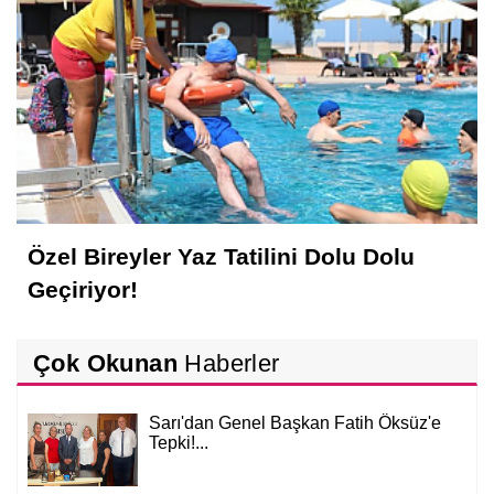
Özel Bireyler Yaz Tatilini Dolu Dolu
Geçiriyor!
Çok Okunan
Haberler
Sarı'dan Genel Başkan Fatih Öksüz'e
Tepki!...