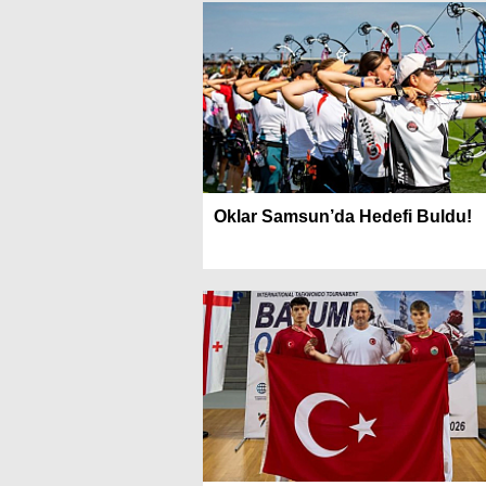
Oklar Samsun’da Hedefi Buldu!