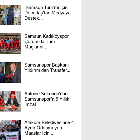
Samsun Turizmi İçin
Demirtaş'tan Medyaya
Destek...
Samsun Kadıköyspor
Çorum’da Tüm
Maçlarını...
Samsunspor Başkanı
Yıldırım’dan Transfer...
Antoine Sekongo’dan
Samsunspor’a 5 Yıllık
İmza!
Atakum Belediyesinde 4
Aydır Ödenmeyen
Maaşlar İçin...