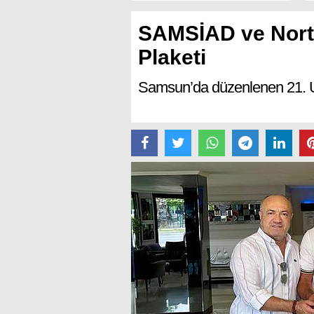
SAMSİAD ve North
Plaketi
Samsun’da düzenlenen 21. Ulu