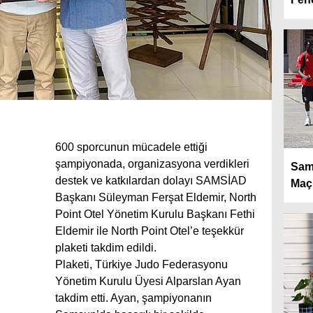
600 sporcunun mücadele ettiği
şampiyonada, organizasyona verdikleri
Sam
destek ve katkılardan dolayı SAMSİAD
Maçı
Başkanı Süleyman Ferşat Eldemir, North
Point Otel Yönetim Kurulu Başkanı Fethi
Eldemir ile North Point Otel’e teşekkür
plaketi takdim edildi.
Plaketi, Türkiye Judo Federasyonu
Yönetim Kurulu Üyesi Alparslan Ayan
takdim etti. Ayan, şampiyonanın