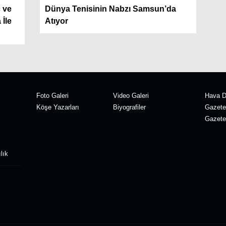
 ve
Dünya Tenisinin Nabzı Samsun’da
 İle
Atıyor
Foto Galeri
Video Galeri
Hava 
Köşe Yazarları
Biyografiler
Gazete
Gazete 
lık