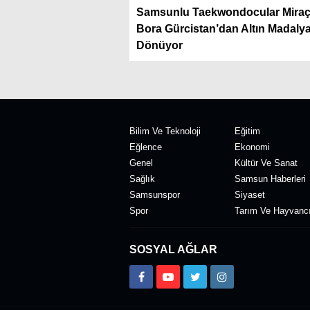
Samsunlu Taekwondocular Miraç
Bora Gürcistan’dan Altın Madalya
Dönüyor
Bilim Ve Teknoloji
Eğitim
Eğlence
Ekonomi
Genel
Kültür Ve Sanat
Sağlık
Samsun Haberleri
Samsunspor
Siyaset
Spor
Tarım Ve Hayvancı
SOSYAL AĞLAR