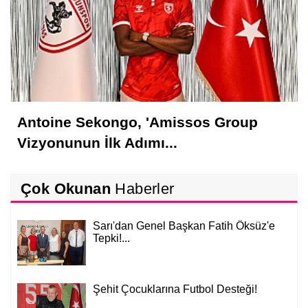
Antoine Sekongo, 'Amissos Group
Vizyonunun İlk Adımı...
Çok Okunan
Haberler
Sarı'dan Genel Başkan Fatih Öksüz'e
Tepki!...
Şehit Çocuklarına Futbol Desteği!