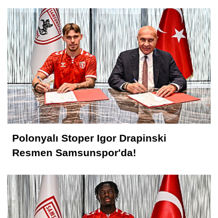
Polonyalı Stoper Igor Drapinski
Resmen Samsunspor'da!