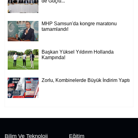
de Güçlü...
MHP Samsun'da kongre maratonu
tamamlandı!
Başkan Yüksel Yıldırım Hollanda
Kampında!
Zorlu, Kombinelerde Büyük İndirim Yaptı
Bilim Ve Teknoloji
Eğitim