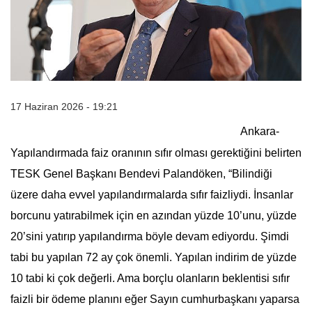
17 Haziran 2026 - 19:21
Ankara-
Yapılandırmada faiz oranının sıfır olması gerektiğini belirten
TESK Genel Başkanı Bendevi Palandöken, “
Bilindiği
üzere daha evvel yapılandırmalarda sıfır faizliydi. İnsanlar
borcunu yatırabilmek için en azından yüzde 10’unu, yüzde
20’sini yatırıp yapılandırma böyle devam ediyordu. Şimdi
tabi bu yapılan 72 ay çok önemli. Yapılan indirim de yüzde
10 tabi ki çok değerli. Ama borçlu olanların beklentisi sıfır
faizli bir ödeme planını eğer Sayın cumhurbaşkanı yaparsa