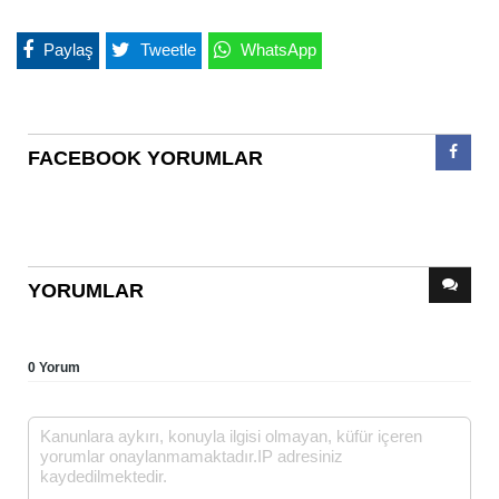
Paylaş
Tweetle
WhatsApp
FACEBOOK YORUMLAR
YORUMLAR
0 Yorum