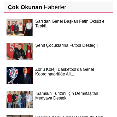
Çok Okunan
Haberler
Sarı'dan Genel Başkan Fatih Öksüz'e
Tepki!...
Şehit Çocuklarına Futbol Desteği!
Zorlu Koleji Basketbol'da Genel
Koordinatörlüğe Ali...
Samsun Turizmi İçin Demirtaş'tan
Medyaya Destek...