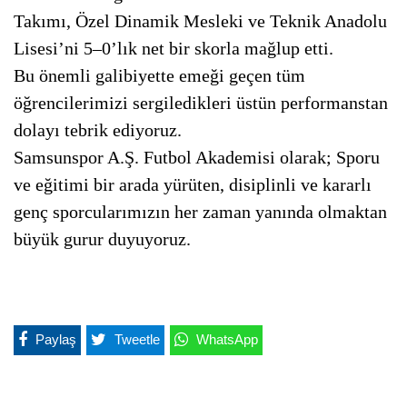
Takımı, Özel Dinamik Mesleki ve Teknik Anadolu
Lisesi’ni 5–0’lık net bir skorla mağlup etti.
Bu önemli galibiyette emeği geçen tüm
öğrencilerimizi sergiledikleri üstün performanstan
dolayı tebrik ediyoruz.
Samsunspor A.Ş. Futbol Akademisi olarak; Sporu
ve eğitimi bir arada yürüten, disiplinli ve kararlı
genç sporcularımızın her zaman yanında olmaktan
büyük gurur duyuyoruz.
Paylaş
Tweetle
WhatsApp