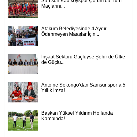
Samsun Kadıköyspor Çorum’da Tüm
Maçlarını...
Atakum Belediyesinde 4 Aydır
Ödenmeyen Maaşlar İçin...
İnşaat Sektörü Güçlüyse Şehir de Ülke
de Güçlü...
Antoine Sekongo’dan Samsunspor’a 5
Yıllık İmza!
Başkan Yüksel Yıldırım Hollanda
Kampında!