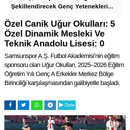
A
Şekillendirecek Genç Yetenekleri...
Özel Canik Uğur Okulları: 5
Özel Dinamik Mesleki Ve
Teknik Anadolu Lisesi: 0
Samsunspor A.Ş. Futbol Akademisi’nin eğitim
sponsoru olan Uğur Okulları, 2025–2026 Eğitim
Öğretim Yılı Genç A Erkekler Merkez Bölge
Birinciliği karşılaşmasından galibiyetle başladı.
Sa
Ma
Dinle