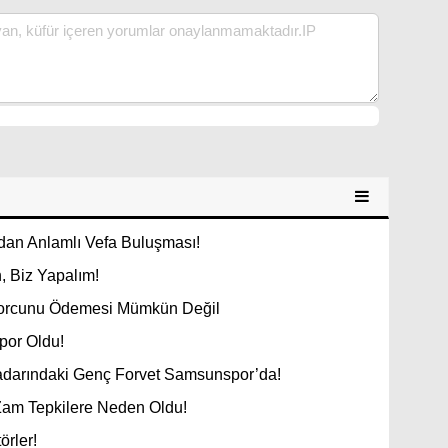
an Anlamlı Vefa Buluşması!
, Biz Yapalım!
 Borcunu Ödemesi Mümkün Değil
por Oldu!
Radarındaki Genç Forvet Samsunspor’da!
Zam Tepkilere Neden Oldu!
örler!