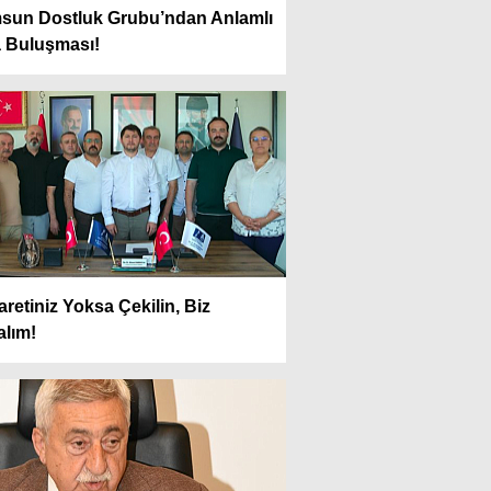
sun Dostluk Grubu’ndan Anlamlı
a Buluşması!
retiniz Yoksa Çekilin, Biz
alım!