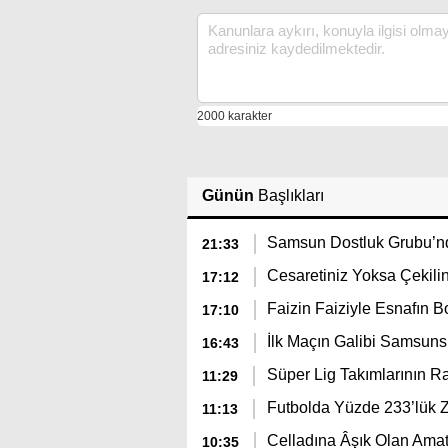
Günün
Başlıkları
Samsun Dostluk Grubu’nd
21:33
Cesaretiniz Yoksa Çekilin
17:12
Faizin Faiziyle Esnafın
17:10
İlk Maçın Galibi Samsuns
16:43
Süper Lig Takımlarının 
11:29
Futbolda Yüzde 233’lük 
11:13
Celladına Âşık Olan Amat
10:35