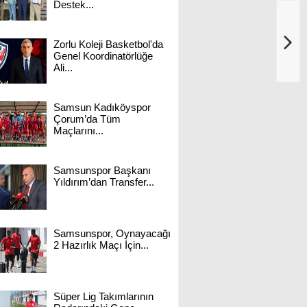
Destek...
Zorlu Koleji Basketbol'da
Genel Koordinatörlüğe
Ali...
Samsun Kadıköyspor
Çorum’da Tüm
Maçlarını...
Samsunspor Başkanı
Yıldırım’dan Transfer...
Samsunspor, Oynayacağı
2 Hazırlık Maçı İçin...
Süper Lig Takımlarının