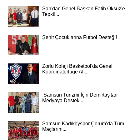
Sarı'dan Genel Başkan Fatih Öksüz'e
Tepki!...
Şehit Çocuklarına Futbol Desteği!
Zorlu Koleji Basketbol'da Genel
Koordinatörlüğe Ali...
Samsun Turizmi İçin Demirtaş'tan
Medyaya Destek...
Samsun Kadıköyspor Çorum’da Tüm
Maçlarını...