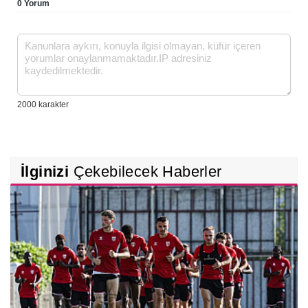
0 Yorum
İlginizi
Çekebilecek Haberler