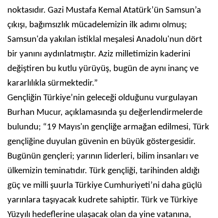
noktasıdır. Gazi Mustafa Kemal Atatürk’ün Samsun’a
çıkışı, bağımsızlık mücadelemizin ilk adımı olmuş;
Samsun'da yakılan istiklal meşalesi Anadolu'nun dört
bir yanını aydınlatmıştır. Aziz milletimizin kaderini
değiştiren bu kutlu yürüyüş, bugün de aynı inanç ve
kararlılıkla sürmektedir.”
Gençliğin Türkiye’nin geleceği olduğunu vurgulayan
Burhan Mucur, açıklamasında şu değerlendirmelerde
bulundu; “19 Mayıs'ın gençliğe armağan edilmesi, Türk
gençliğine duyulan güvenin en büyük göstergesidir.
Bugünün gençleri; yarının liderleri, bilim insanları ve
ülkemizin teminatıdır. Türk gençliği, tarihinden aldığı
güç ve milli şuurla Türkiye Cumhuriyeti’ni daha güçlü
yarınlara taşıyacak kudrete sahiptir. Türk ve Türkiye
Yüzyılı hedeflerine ulaşacak olan da yine vatanına,