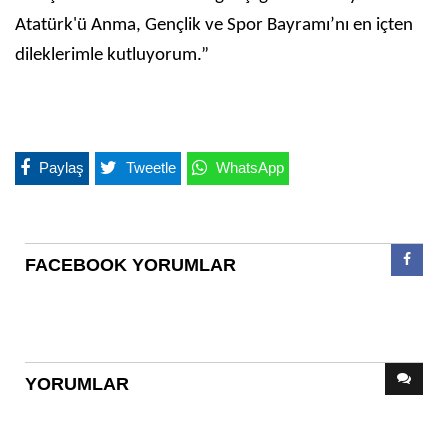
Atatürk'ü Anma, Gençlik ve Spor Bayramı’nı en içten
dileklerimle kutluyorum.”
Paylaş
Tweetle
WhatsApp
FACEBOOK YORUMLAR
YORUMLAR