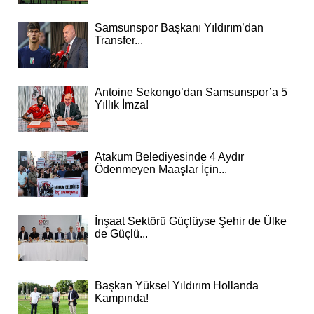
Samsunspor Başkanı Yıldırım’dan
Transfer...
Antoine Sekongo’dan Samsunspor’a 5
Yıllık İmza!
Atakum Belediyesinde 4 Aydır
Ödenmeyen Maaşlar İçin...
İnşaat Sektörü Güçlüyse Şehir de Ülke
de Güçlü...
Başkan Yüksel Yıldırım Hollanda
Kampında!