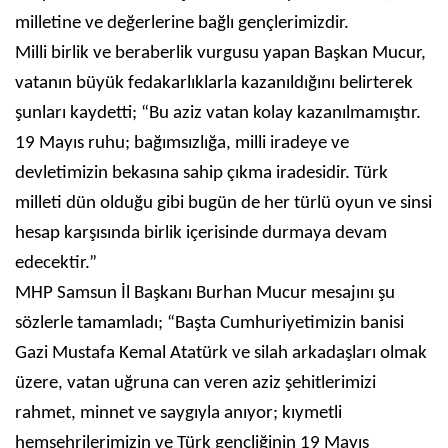
milletine ve değerlerine bağlı gençlerimizdir.
Milli birlik ve beraberlik vurgusu yapan Başkan Mucur,
vatanın büyük fedakarlıklarla kazanıldığını belirterek
şunları kaydetti; “Bu aziz vatan kolay kazanılmamıştır.
19 Mayıs ruhu; bağımsızlığa, milli iradeye ve
devletimizin bekasına sahip çıkma iradesidir. Türk
milleti dün olduğu gibi bugün de her türlü oyun ve sinsi
hesap karşısında birlik içerisinde durmaya devam
edecektir.”
MHP Samsun İl Başkanı Burhan Mucur mesajını şu
sözlerle tamamladı; “Başta Cumhuriyetimizin banisi
Gazi Mustafa Kemal Atatürk ve silah arkadaşları olmak
üzere, vatan uğruna can veren aziz şehitlerimizi
rahmet, minnet ve saygıyla anıyor; kıymetli
hemşehrilerimizin ve Türk gençliğinin 19 Mayıs