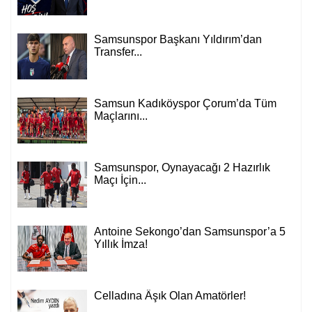
Samsunspor Başkanı Yıldırım’dan
Transfer...
Samsun Kadıköyspor Çorum’da Tüm
Maçlarını...
Samsunspor, Oynayacağı 2 Hazırlık
Maçı İçin...
Antoine Sekongo’dan Samsunspor’a 5
Yıllık İmza!
Celladına Âşık Olan Amatörler!