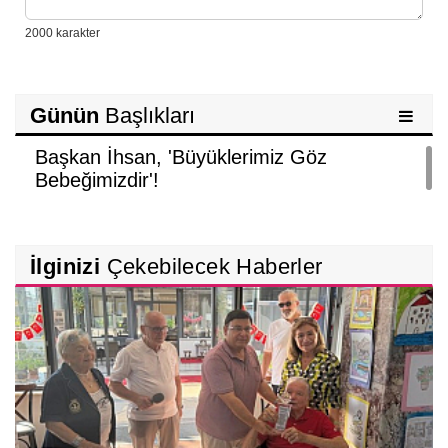
Günün
Başlıkları
Başkan İhsan, 'Büyüklerimiz Göz
Bebeğimizdir'!
İlginizi
Çekebilecek Haberler