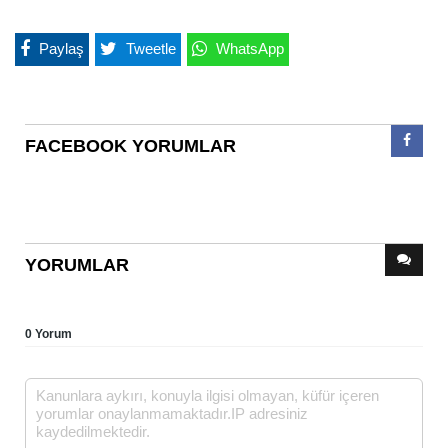
Paylaş
Tweetle
WhatsApp
FACEBOOK YORUMLAR
YORUMLAR
0 Yorum