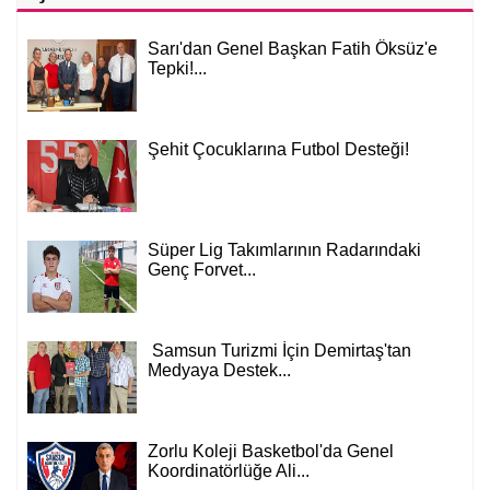
Sarı'dan Genel Başkan Fatih Öksüz'e
Tepki!...
Şehit Çocuklarına Futbol Desteği!
Süper Lig Takımlarının Radarındaki
Genç Forvet...
Samsun Turizmi İçin Demirtaş'tan
Medyaya Destek...
Zorlu Koleji Basketbol'da Genel
Koordinatörlüğe Ali...