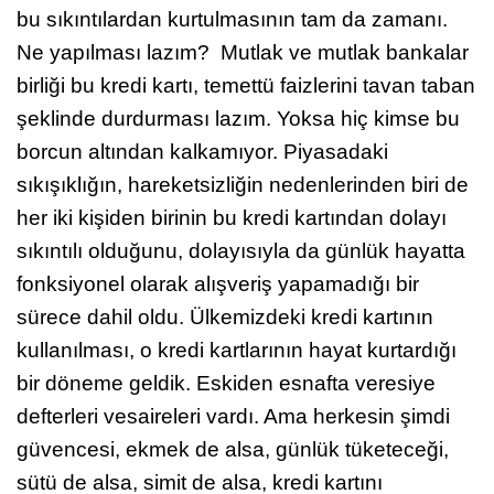
bu sıkıntılardan kurtulmasının tam da zamanı.
Ne yapılması lazım? Mutlak ve mutlak bankalar
birliği bu kredi kartı, temettü faizlerini tavan taban
şeklinde durdurması lazım. Yoksa hiç kimse bu
borcun altından kalkamıyor. Piyasadaki
sıkışıklığın, hareketsizliğin nedenlerinden biri de
her iki kişiden birinin bu kredi kartından dolayı
sıkıntılı olduğunu, dolayısıyla da günlük hayatta
fonksiyonel olarak alışveriş yapamadığı bir
sürece dahil oldu. Ülkemizdeki kredi kartının
kullanılması, o kredi kartlarının hayat kurtardığı
bir döneme geldik. Eskiden esnafta veresiye
defterleri vesaireleri vardı. Ama herkesin şimdi
güvencesi, ekmek de alsa, günlük tüketeceği,
sütü de alsa, simit de alsa, kredi kartını