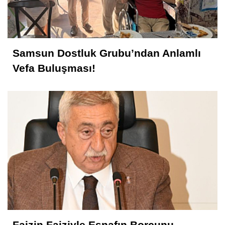
Samsun Dostluk Grubu’ndan Anlamlı
Vefa Buluşması!
Faizin Faiziyle Esnafın Borcunu