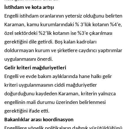
İstihdam ve kota artışı
Engelli istihdam oranlarının yetersiz olduğunu belirten
Karaman, kamu kurumlarındaki % 3’lük kotanın %4’e,
özel sektördeki %2’lik kotanın ise %3’e çıkarılması
gerektiğini dile getirdi. Boş kalan kadroları
doldurmayan kurum ve şirketlere caydırıcı yaptırımlar
uygulanmasını önerdi.
Gelir kriteri mağduriyetleri
Engelli ve evde bakım aylıklarında hane halkı gelir
kriteri uygulanmasının ciddi mağduriyetler
doğurduğunu kaydeden Karaman, kriterin yalnızca
engellinin mali durumu üzerinden belirlenmesi
gerektiğini ifade etti.
Bakanlıklar arası koordinasyon
Engellilere yönelik politikaların dağınık yürütüldüğünü