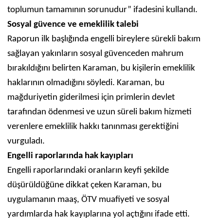
toplumun tamamının sorunudur” ifadesini kullandı.
Sosyal güvence ve emeklilik talebi
Raporun ilk başlığında engelli bireylere sürekli bakım
sağlayan yakınların sosyal güvenceden mahrum
bırakıldığını belirten Karaman, bu kişilerin emeklilik
haklarının olmadığını söyledi. Karaman, bu
mağduriyetin giderilmesi için primlerin devlet
tarafından ödenmesi ve uzun süreli bakım hizmeti
verenlere emeklilik hakkı tanınması gerektiğini
vurguladı.
Engelli raporlarında hak kayıpları
Engelli raporlarındaki oranların keyfi şekilde
düşürüldüğüne dikkat çeken Karaman, bu
uygulamanın maaş, ÖTV muafiyeti ve sosyal
yardımlarda hak kayıplarına yol açtığını ifade etti.