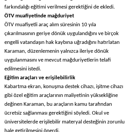
farkındalığı eğitimi verilmesi gerektiğini de ekledi.
ÖTV muafiyetinde mağduriyet
ÖTV muafiyetli araç alım süresinin 10 yıla
çıkarılmasının geriye dönük uygulandığını ve birçok
engelli vatandaşın hak kaybına uğradığını hatırlatan
Karaman, düzenlemenin yalnızca ileriye dönük
uygulanmasını ve mevcut mağduriyetlerin telafi
edilmesini istedi.
Eğitim araçları ve erişilebilirlik
Kabartma ekran, konuşma destek cihazı, işitme cihazı
gibi özel eğitim araçlarının maliyetinin yüksekliğine
değinen Karaman, bu araçların kamu tarafından
ücretsiz sağlanması gerektiğini söyledi. Okul ve
üniversitelerde erişilebilir materyal desteğinin zorunlu
hale getirilmesini önerdi.