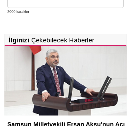
İlginizi
Çekebilecek Haberler
Samsun Milletvekili Ersan Aksu'nun Acı