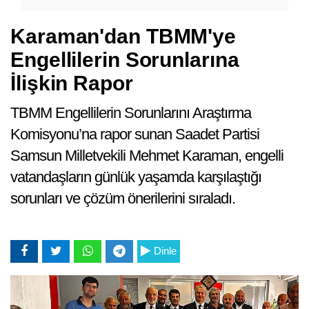
Karaman'dan TBMM'ye
Engellilerin Sorunlarına
İlişkin Rapor
TBMM Engellilerin Sorunlarını Araştırma
Komisyonu’na rapor sunan Saadet Partisi
Samsun Milletvekili Mehmet Karaman, engelli
Er
vatandaşların günlük yaşamda karşılaştığı
Ya
sorunları ve çözüm önerilerini sıraladı.
Dinle