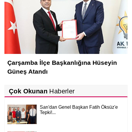
Çarşamba İlçe Başkanlığına Hüseyin
Güneş Atandı
Çok Okunan
Haberler
Sarı'dan Genel Başkan Fatih Öksüz'e
Tepki!...