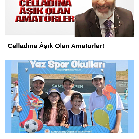
Celladına Âşık Olan Amatörler!