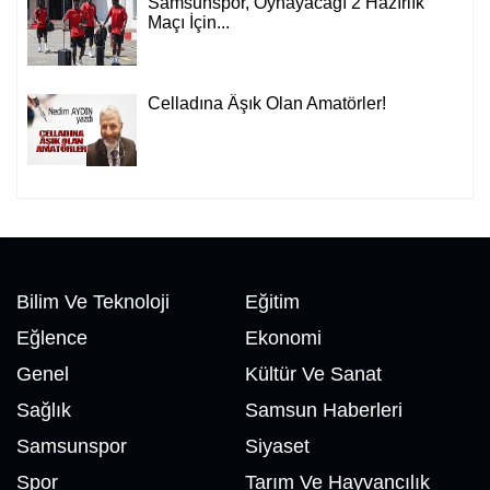
Samsunspor, Oynayacağı 2 Hazırlık
Maçı İçin...
Celladına Âşık Olan Amatörler!
Bilim Ve Teknoloji
Eğitim
Eğlence
Ekonomi
Genel
Kültür Ve Sanat
Sağlık
Samsun Haberleri
Samsunspor
Siyaset
Spor
Tarım Ve Hayvancılık