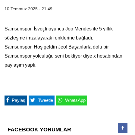
10 Temmuz 2025 - 21:49
Samsunspor, İsveçli oyuncu Jeo Mendes ile 5 yıllık
sözleşme imzalayarak renklerine bağladı.
Samsunspor, Hoş geldin Jeo! Başarılarla dolu bir
Samsunspor yolculuğu seni bekliyor diye x hesabından
paylaşım yaptı.
Paylaş
Tweetle
WhatsApp
FACEBOOK YORUMLAR