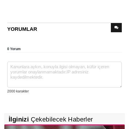
YORUMLAR
0 Yorum
İlginizi
Çekebilecek Haberler