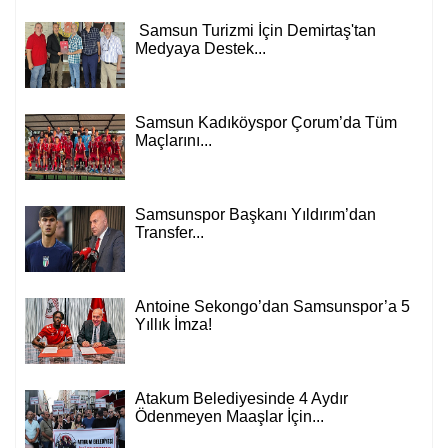
Samsun Turizmi İçin Demirtaş'tan
Medyaya Destek...
Samsun Kadıköyspor Çorum’da Tüm
Maçlarını...
Samsunspor Başkanı Yıldırım’dan
Transfer...
Antoine Sekongo’dan Samsunspor’a 5
Yıllık İmza!
Atakum Belediyesinde 4 Aydır
Ödenmeyen Maaşlar İçin...