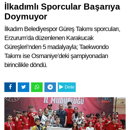
İlkadımlı Sporcular Başarıya
Doymuyor
İlkadım Belediyespor Güreş Takımı sporcuları,
Erzurum’da düzenlenen Karakucak
Güreşleri’nden 5 madalyayla; Taekwondo
Takımı ise Osmaniye’deki şampiyonadan
birincilikle döndü.
Dinle