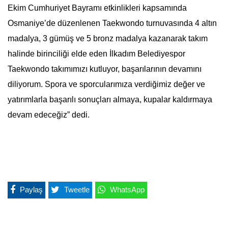
Ekim Cumhuriyet Bayramı etkinlikleri kapsamında
Osmaniye’de düzenlenen Taekwondo turnuvasında 4 altın
madalya, 3 gümüş ve 5 bronz madalya kazanarak takım
halinde birinciliği elde eden İlkadım Belediyespor
Taekwondo takımımızı kutluyor, başarılarının devamını
diliyorum. Spora ve sporcularımıza verdiğimiz değer ve
yatırımlarla başarılı sonuçları almaya, kupalar kaldırmaya
devam edeceğiz” dedi.
Paylaş
Tweetle
WhatsApp