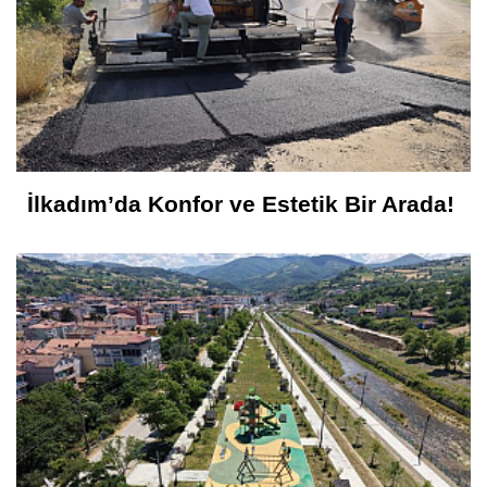
İlkadım’da Konfor ve Estetik Bir Arada!