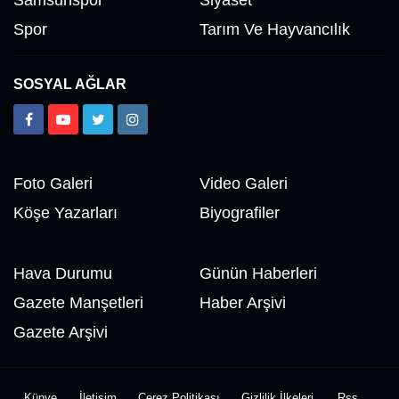
Samsunspor
Siyaset
Spor
Tarım Ve Hayvancılık
SOSYAL AĞLAR
Foto Galeri
Video Galeri
Köşe Yazarları
Biyografiler
Hava Durumu
Günün Haberleri
Gazete Manşetleri
Haber Arşivi
Gazete Arşivi
Künye
İletişim
Çerez Politikası
Gizlilik İlkeleri
Rss