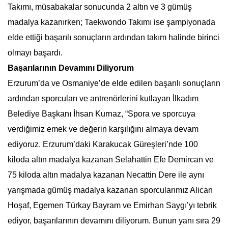
Takımı, müsabakalar sonucunda 2 altın ve 3 gümüş
madalya kazanırken; Taekwondo Takımı ise şampiyonada
elde ettiği başarılı sonuçların ardından takım halinde birinci
olmayı başardı.
Başarılarının Devamını Diliyorum
Erzurum’da ve Osmaniye’de elde edilen başarılı sonuçların
ardından sporcuları ve antrenörlerini kutlayan İlkadım
Belediye Başkanı İhsan Kurnaz, “Spora ve sporcuya
verdiğimiz emek ve değerin karşılığını almaya devam
ediyoruz. Erzurum’daki Karakucak Güreşleri’nde 100
kiloda altın madalya kazanan Selahattin Efe Demircan ve
75 kiloda altın madalya kazanan Necattin Dere ile aynı
yarışmada gümüş madalya kazanan sporcularımız Alican
Hoşaf, Egemen Türkay Bayram ve Emirhan Saygı’yı tebrik
ediyor, başarılarının devamını diliyorum. Bunun yanı sıra 29