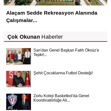
Alaçam Sedde Rekreasyon Alanında
Çalışmalar...
Çok Okunan
Haberler
Sarı'dan Genel Başkan Fatih Öksüz'e
Tepki!...
Şehit Çocuklarına Futbol Desteği!
Zorlu Koleji Basketbol'da Genel
Koordinatörlüğe Ali...