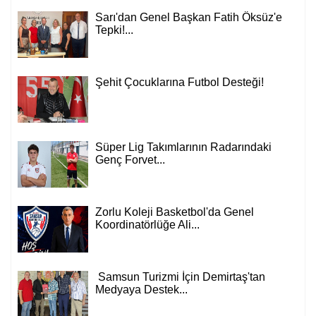
Sarı'dan Genel Başkan Fatih Öksüz'e
Tepki!...
Şehit Çocuklarına Futbol Desteği!
Süper Lig Takımlarının Radarındaki
Genç Forvet...
Zorlu Koleji Basketbol'da Genel
Koordinatörlüğe Ali...
Samsun Turizmi İçin Demirtaş'tan
Medyaya Destek...