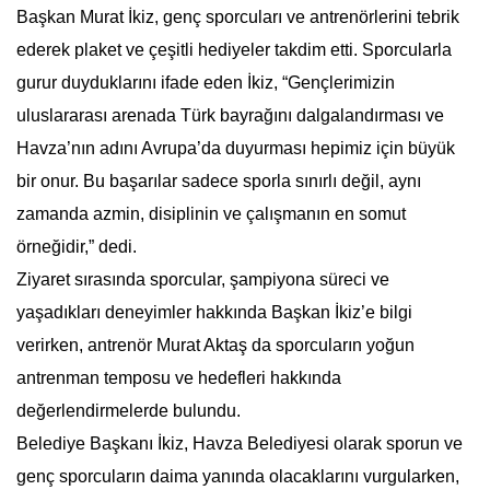
Başkan Murat İkiz, genç sporcuları ve antrenörlerini tebrik
ederek plaket ve çeşitli hediyeler takdim etti. Sporcularla
gurur duyduklarını ifade eden İkiz, “Gençlerimizin
uluslararası arenada Türk bayrağını dalgalandırması ve
Havza’nın adını Avrupa’da duyurması hepimiz için büyük
bir onur. Bu başarılar sadece sporla sınırlı değil, aynı
zamanda azmin, disiplinin ve çalışmanın en somut
örneğidir,” dedi.
Ziyaret sırasında sporcular, şampiyona süreci ve
yaşadıkları deneyimler hakkında Başkan İkiz’e bilgi
verirken, antrenör Murat Aktaş da sporcuların yoğun
antrenman temposu ve hedefleri hakkında
değerlendirmelerde bulundu.
Belediye Başkanı İkiz, Havza Belediyesi olarak sporun ve
genç sporcuların daima yanında olacaklarını vurgularken,