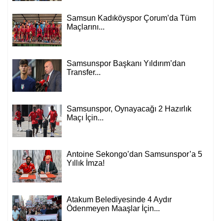
Samsun Kadıköyspor Çorum’da Tüm
Maçlarını...
Samsunspor Başkanı Yıldırım’dan
Transfer...
Samsunspor, Oynayacağı 2 Hazırlık
Maçı İçin...
Antoine Sekongo’dan Samsunspor’a 5
Yıllık İmza!
Atakum Belediyesinde 4 Aydır
Ödenmeyen Maaşlar İçin...