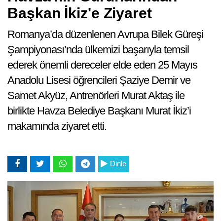
Başkan İkiz'e Ziyaret
Romanya’da düzenlenen Avrupa Bilek Güreşi
Şampiyonası’nda ülkemizi başarıyla temsil
ederek önemli dereceler elde eden 25 Mayıs
Anadolu Lisesi öğrencileri Şaziye Demir ve
Samet Akyüz, Antrenörleri Murat Aktaş ile
birlikte Havza Belediye Başkanı Murat İkiz’i
makamında ziyaret etti.
Dinle