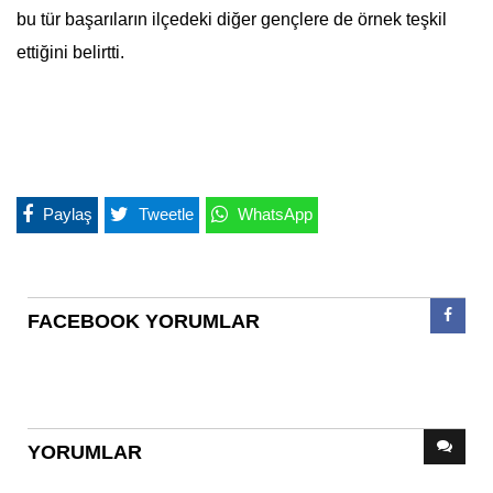
bu tür başarıların ilçedeki diğer gençlere de örnek teşkil
ettiğini belirtti.
Paylaş
Tweetle
WhatsApp
FACEBOOK YORUMLAR
YORUMLAR