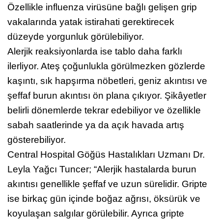
Özellikle influenza virüsüne bağlı gelişen grip
vakalarında yatak istirahati gerektirecek
düzeyde yorgunluk görülebiliyor.
Alerjik reaksiyonlarda ise tablo daha farklı
ilerliyor. Ateş çoğunlukla görülmezken gözlerde
kaşıntı, sık hapşırma nöbetleri, geniz akıntısı ve
şeffaf burun akıntısı ön plana çıkıyor. Şikâyetler
belirli dönemlerde tekrar edebiliyor ve özellikle
sabah saatlerinde ya da açık havada artış
gösterebiliyor.
Central Hospital Göğüs Hastalıkları Uzmanı Dr.
Leyla Yağcı Tuncer; “Alerjik hastalarda burun
akıntısı genellikle şeffaf ve uzun sürelidir. Gripte
ise birkaç gün içinde boğaz ağrısı, öksürük ve
koyulaşan salgılar görülebilir. Ayrıca gripte