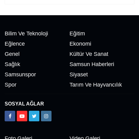
Bilim Ve Teknoloji
Eğitim
Eğlence
Ekonomi
Genel
Kültür Ve Sanat
Sağlık
Samsun Haberleri
Samsunspor
Siyaset
Spor
Tarım Ve Hayvancılık
SOSYAL AĞLAR
Foto Galeri
Video Galeri