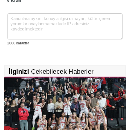
0 Yorum
İlginizi
Çekebilecek Haberler