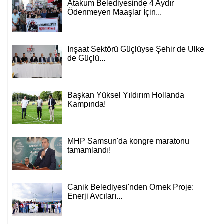
Atakum Belediyesinde 4 Aydır
Ödenmeyen Maaşlar İçin...
İnşaat Sektörü Güçlüyse Şehir de Ülke
de Güçlü...
Başkan Yüksel Yıldırım Hollanda
Kampında!
MHP Samsun'da kongre maratonu
tamamlandı!
Canik Belediyesi'nden Örnek Proje:
Enerji Avcıları...