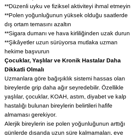
**Düzenli uyku ve fiziksel aktiviteyi ihmal etmeyin
**Polen yoğunluğunun yüksek olduğu saatlerde
dış ortam temasını azaltın
**Sigara dumanı ve hava kirliliğinden uzak durun
**Şikâyetler uzun sürüyorsa mutlaka uzman
hekime başvurun
Çocuklar, Yaşlılar ve Kronik Hastalar Daha
Dikkatli Olmalı
Uzmanlara göre bağışıklık sistemi hassas olan
bireylerde grip daha ağır seyredebilir. Özellikle
yaşlılar, çocuklar, KOAH, astım, diyabet ve kalp
hastalığı bulunan bireylerin belirtileri hafife
almaması gerekiyor.
Alerjik bireylerin ise polen yoğunluğunun arttığı
günlerde dışarıda uzun süre kalmamaları, eve