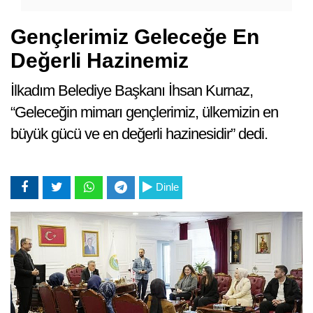
Gençlerimiz Geleceğe En
Değerli Hazinemiz
İlkadım Belediye Başkanı İhsan Kurnaz,
“Geleceğin mimarı gençlerimiz, ülkemizin en
büyük gücü ve en değerli hazinesidir” dedi.
Dinle