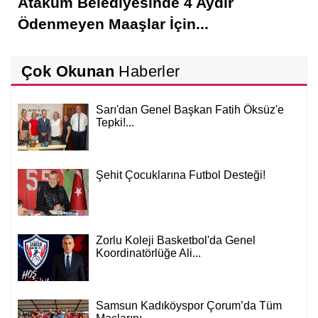
Atakum Belediyesinde 4 Aydır
Ödenmeyen Maaşlar İçin...
Çok Okunan
Haberler
Sarı'dan Genel Başkan Fatih Öksüz'e
Tepki!...
Şehit Çocuklarına Futbol Desteği!
Zorlu Koleji Basketbol'da Genel
Koordinatörlüğe Ali...
Samsun Kadıköyspor Çorum’da Tüm