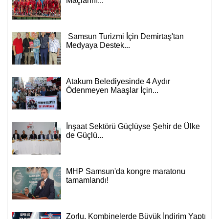
Maçlarını...
Samsun Turizmi İçin Demirtaş'tan
Medyaya Destek...
Atakum Belediyesinde 4 Aydır
Ödenmeyen Maaşlar İçin...
İnşaat Sektörü Güçlüyse Şehir de Ülke
de Güçlü...
MHP Samsun'da kongre maratonu
tamamlandı!
Zorlu, Kombinelerde Büyük İndirim Yaptı