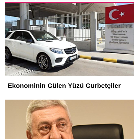
Ekonominin Gülen Yüzü Gurbetçiler