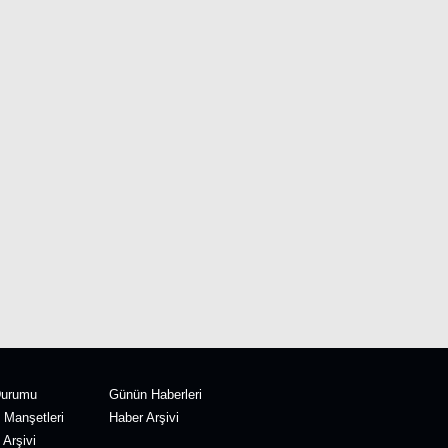
Durumu
Günün Haberleri
 Manşetleri
Haber Arşivi
Arşivi