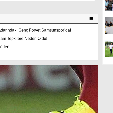
Radarındaki Genç Forvet Samsunspor’da!
Zam Tepkilere Neden Oldu!
örler!