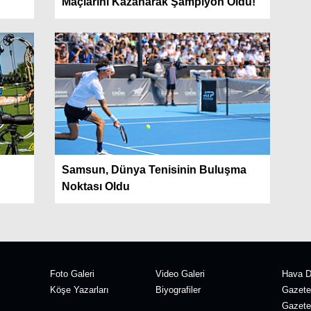
Maçlarını Kazanarak Şampiyon Oldu!
Samsun, Dünya Tenisinin Buluşma
Noktası Oldu
Foto Galeri
Video Galeri
Hava 
Köşe Yazarları
Biyografiler
Gazete
Gazete 