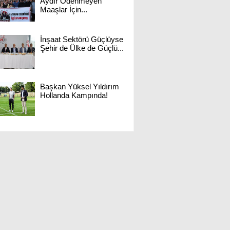
Aydır Ödenmeyen
Maaşlar İçin...
İnşaat Sektörü Güçlüyse
Şehir de Ülke de Güçlü...
Başkan Yüksel Yıldırım
Hollanda Kampında!