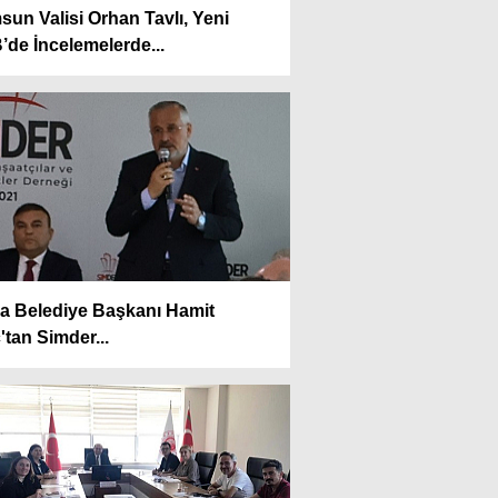
un Valisi Orhan Tavlı, Yeni
de İncelemelerde...
a Belediye Başkanı Hamit
ç'tan Simder...