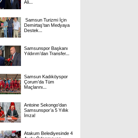
Ali...
Samsun Turizmi İçin
Demirtaş'tan Medyaya
Destek...
Samsunspor Başkanı
Yıldırım’dan Transfer...
Samsun Kadıköyspor
Çorum’da Tüm
Maçlarını...
Antoine Sekongo’dan
Samsunspor’a 5 Yıllık
İmza!
Atakum Belediyesinde 4