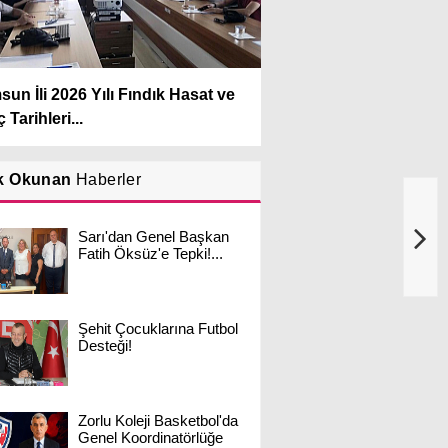
un İli 2026 Yılı Fındık Hasat ve
 Tarihleri...
k Okunan
Haberler
Sarı'dan Genel Başkan
Fatih Öksüz'e Tepki!...
Şehit Çocuklarına Futbol
Desteği!
Zorlu Koleji Basketbol'da
Genel Koordinatörlüğe