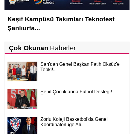
Keşif Kampüsü Takımları Teknofest
Şanlıurfa...
Çok Okunan
Haberler
Sarı'dan Genel Başkan Fatih Öksüz'e
Tepki!...
Şehit Çocuklarına Futbol Desteği!
Zorlu Koleji Basketbol'da Genel
Koordinatörlüğe Ali...