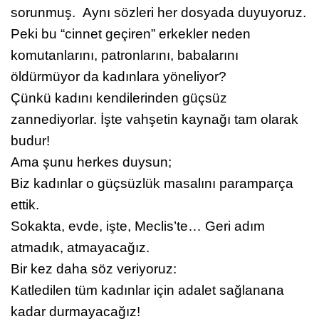
sorunmuş. Aynı sözleri her dosyada duyuyoruz.
Peki bu “cinnet geçiren” erkekler neden
komutanlarını, patronlarını, babalarını
öldürmüyor da kadınlara yöneliyor?
Çünkü kadını kendilerinden güçsüz
zannediyorlar. İşte vahşetin kaynağı tam olarak
budur!
Ama şunu herkes duysun;
Biz kadınlar o güçsüzlük masalını paramparça
ettik.
Sokakta, evde, işte, Meclis’te… Geri adım
atmadık, atmayacağız.
Bir kez daha söz veriyoruz:
Katledilen tüm kadınlar için adalet sağlanana
kadar durmayacağız!