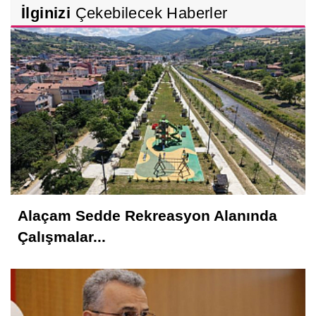
İlginizi
Çekebilecek Haberler
Alaçam Sedde Rekreasyon Alanında
Çalışmalar...