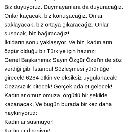
Biz duyuyoruz. Duymayanlara da duyuracağız.
Onlar kaçacak, biz konuşacağız. Onlar
saklayacak, biz ortaya çıkaracağız. Onlar
susacak, biz bağıracağız!
İktidarın sonu yaklaşıyor. Ve biz, kadınların
özgür olduğu bir Türkiye için hazırız:
Genel Başkanımız Sayın Özgür Özel’in de söz
verdiği gibi İstanbul Sözleşmesi yürürlüğe
girecek! 6284 etkin ve eksiksiz uygulanacak!
Cezasızlık bitecek! Gerçek adalet gelecek!
Kadınlar omuz omuza, örgütlü bir şekilde
kazanacak. Ve bugün burada bir kez daha
haykırıyoruz:
Kadınlar susmuyor!
Kadınlar direniyor!