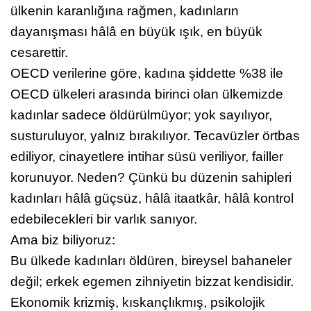
ülkenin karanlığına rağmen, kadınların
dayanışması hâlâ en büyük ışık, en büyük
cesarettir.
OECD verilerine göre, kadına şiddette %38 ile
OECD ülkeleri arasında birinci olan ülkemizde
kadınlar sadece öldürülmüyor; yok sayılıyor,
susturuluyor, yalnız bırakılıyor. Tecavüzler örtbas
ediliyor, cinayetlere intihar süsü veriliyor, failler
korunuyor. Neden? Çünkü bu düzenin sahipleri
kadınları hâlâ güçsüz, hâlâ itaatkâr, hâlâ kontrol
edebilecekleri bir varlık sanıyor.
Ama biz biliyoruz:
Bu ülkede kadınları öldüren, bireysel bahaneler
değil; erkek egemen zihniyetin bizzat kendisidir.
Ekonomik krizmiş, kıskançlıkmış, psikolojik