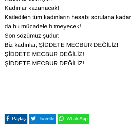
Kadınlar kazanacak!
Katledilen tüm kadınların hesabı sorulana kadar
da bu mücadele bitmeyecek!
Son sözümüz şudur;
Biz kadınlar; ŞİDDETE MECBUR DEĞİLİZ!
ŞİDDETE MECBUR DEĞİLİZ!
ŞİDDETE MECBUR DEĞİLİZ!
Paylaş
Tweetle
WhatsApp