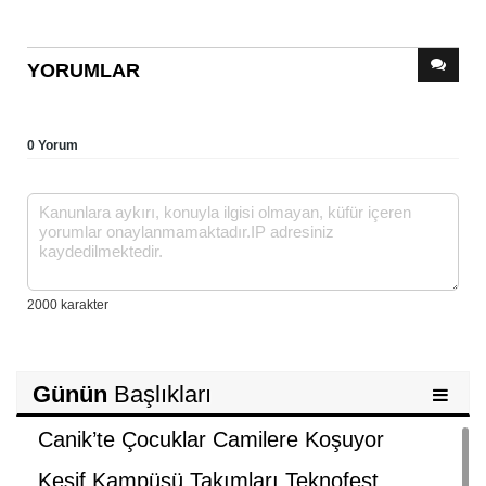
YORUMLAR
0 Yorum
Günün
Başlıkları
Canik’te Çocuklar Camilere Koşuyor
Keşif Kampüsü Takımları Teknofest