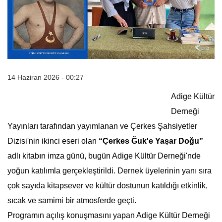
14 Haziran 2026 - 00:27
Adige Kültür
Derneği
Yayınları tarafından yayımlanan ve Çerkes Şahsiyetler
Dizisi'nin ikinci eseri olan
“Çerkes Ğuk'e Yaşar Doğu”
adlı kitabın imza günü, bugün Adige Kültür Derneği'nde
yoğun katılımla gerçekleştirildi. Dernek üyelerinin yanı sıra
çok sayıda kitapsever ve kültür dostunun katıldığı etkinlik,
sıcak ve samimi bir atmosferde geçti.
Programın açılış konuşmasını yapan Adige Kültür Derneği