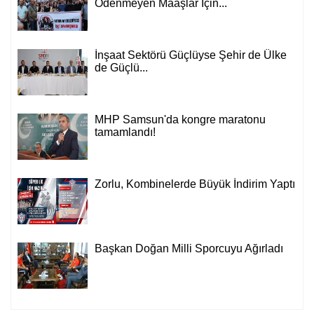
Ödenmeyen Maaşlar İçin...
İnşaat Sektörü Güçlüyse Şehir de Ülke
de Güçlü...
MHP Samsun'da kongre maratonu
tamamlandı!
Zorlu, Kombinelerde Büyük İndirim Yaptı
Başkan Doğan Milli Sporcuyu Ağırladı