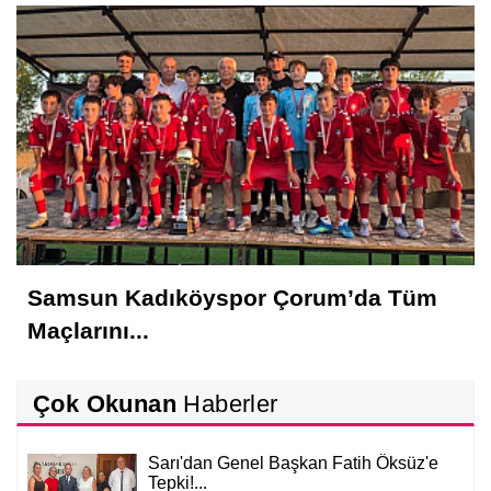
Samsun Kadıköyspor Çorum’da Tüm
Maçlarını...
Çok Okunan
Haberler
Sarı'dan Genel Başkan Fatih Öksüz'e
Tepki!...