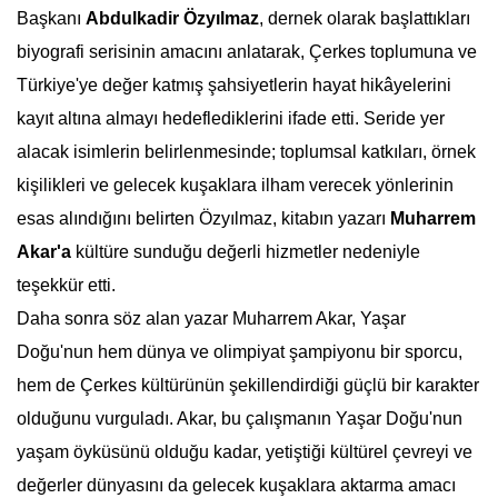
Başkanı
Abdulkadir Özyılmaz
, dernek olarak başlattıkları
biyografi serisinin amacını anlatarak, Çerkes toplumuna ve
Türkiye'ye değer katmış şahsiyetlerin hayat hikâyelerini
kayıt altına almayı hedeflediklerini ifade etti. Seride yer
alacak isimlerin belirlenmesinde; toplumsal katkıları, örnek
kişilikleri ve gelecek kuşaklara ilham verecek yönlerinin
esas alındığını belirten Özyılmaz, kitabın yazarı
Muharrem
Akar'a
kültüre sunduğu değerli hizmetler nedeniyle
teşekkür etti.
Daha sonra söz alan yazar Muharrem Akar, Yaşar
Doğu'nun hem dünya ve olimpiyat şampiyonu bir sporcu,
hem de Çerkes kültürünün şekillendirdiği güçlü bir karakter
olduğunu vurguladı. Akar, bu çalışmanın Yaşar Doğu'nun
yaşam öyküsünü olduğu kadar, yetiştiği kültürel çevreyi ve
değerler dünyasını da gelecek kuşaklara aktarma amacı