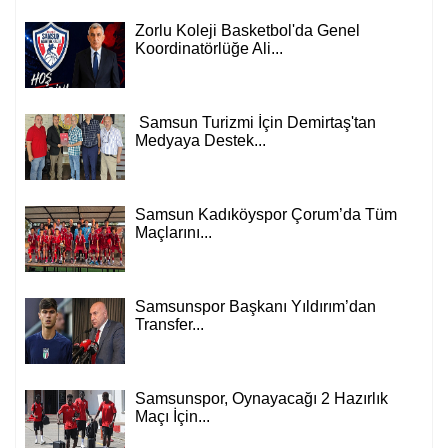
Zorlu Koleji Basketbol'da Genel
Koordinatörlüğe Ali...
Samsun Turizmi İçin Demirtaş'tan
Medyaya Destek...
Samsun Kadıköyspor Çorum’da Tüm
Maçlarını...
Samsunspor Başkanı Yıldırım’dan
Transfer...
Samsunspor, Oynayacağı 2 Hazırlık
Maçı İçin...