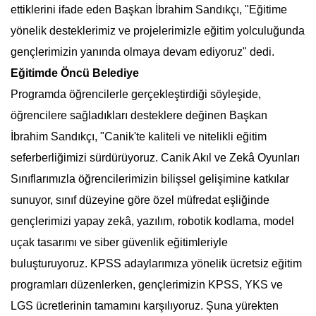
ettiklerini ifade eden Başkan İbrahim Sandıkçı, "Eğitime
yönelik desteklerimiz ve projelerimizle eğitim yolculuğunda
gençlerimizin yanında olmaya devam ediyoruz" dedi.
Eğitimde Öncü Belediye
Programda öğrencilerle gerçekleştirdiği söyleşide,
öğrencilere sağladıkları desteklere değinen Başkan
İbrahim Sandıkçı, "Canik'te kaliteli ve nitelikli eğitim
seferberliğimizi sürdürüyoruz. Canik Akıl ve Zekâ Oyunları
Sınıflarımızla öğrencilerimizin bilişsel gelişimine katkılar
sunuyor, sınıf düzeyine göre özel müfredat eşliğinde
gençlerimizi yapay zekâ, yazılım, robotik kodlama, model
uçak tasarımı ve siber güvenlik eğitimleriyle
buluşturuyoruz. KPSS adaylarımıza yönelik ücretsiz eğitim
programları düzenlerken, gençlerimizin KPSS, YKS ve
LGS ücretlerinin tamamını karşılıyoruz. Şuna yürekten