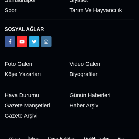
Samsunspor
Siyaset
Spor
Tarım Ve Hayvancılık
SOSYAL AĞLAR
Foto Galeri
Video Galeri
Köşe Yazarları
Biyografiler
Hava Durumu
Günün Haberleri
Gazete Manşetleri
Haber Arşivi
Gazete Arşivi
Künye
İletişim
Çerez Politikası
Gizlilik İlkeleri
Rss