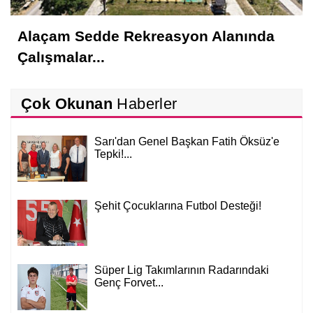
Alaçam Sedde Rekreasyon Alanında
Çalışmalar...
Çok Okunan
Haberler
Sarı'dan Genel Başkan Fatih Öksüz'e
Tepki!...
Şehit Çocuklarına Futbol Desteği!
Süper Lig Takımlarının Radarındaki
Genç Forvet...