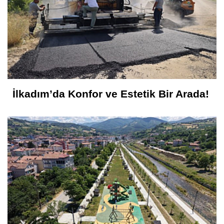
İlkadım’da Konfor ve Estetik Bir Arada!