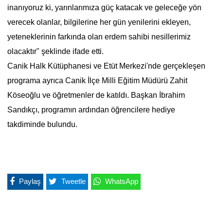
inanıyoruz ki, yarınlarımıza güç katacak ve geleceğe yön
verecek olanlar, bilgilerine her gün yenilerini ekleyen,
yeteneklerinin farkında olan erdem sahibi nesillerimiz
olacaktır" şeklinde ifade etti.
Canik Halk Kütüphanesi ve Etüt Merkezi'nde gerçekleşen
programa ayrıca Canik İlçe Milli Eğitim Müdürü Zahit
Köseoğlu ve öğretmenler de katıldı. Başkan İbrahim
Sandıkçı, programın ardından öğrencilere hediye
takdiminde bulundu.
Paylaş
Tweetle
WhatsApp