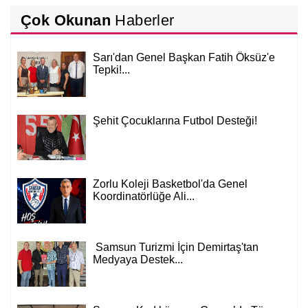
Çok Okunan
Haberler
Sarı'dan Genel Başkan Fatih Öksüz'e
Tepki!...
Şehit Çocuklarına Futbol Desteği!
Zorlu Koleji Basketbol'da Genel
Koordinatörlüğe Ali...
Samsun Turizmi İçin Demirtaş'tan
Medyaya Destek...