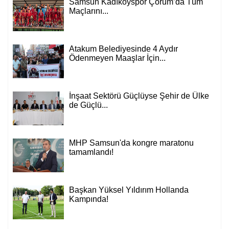
Samsun Kadıköyspor Çorum’da Tüm
Maçlarını...
Atakum Belediyesinde 4 Aydır
Ödenmeyen Maaşlar İçin...
İnşaat Sektörü Güçlüyse Şehir de Ülke
de Güçlü...
MHP Samsun'da kongre maratonu
tamamlandı!
Başkan Yüksel Yıldırım Hollanda
Kampında!