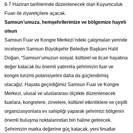
6-7 Haziran tarihlerinde düzenlenecek olan Kuyumculuk
Fuarı ile ziyaretçilere açacak.
Samsun’umuza, hemşehrilerimize ve bölgemize hayırlı
olsun
Samsun Fuar ve Kongre Merkezi’ndeki çalışmaları yerinde
inceleyen Samsun Büyükşehir Belediye Başkanı Halit
Doğan, “Samsun’umuzun sosyal, kültürel ve ticari hayatına
değer katacak bu önemli yatırımla şehrimizin fuar ve
kongre turizmi potansiyelini daha da güçlendirmiş
olacağız. Hayata geçirdiğimiz Samsun Fuar ve Kongre
Merkezi, ulusal ve uluslararası ölçekte düzenlenecek
fuarlara, kongrelere, zirvelere, kültürel etkinliklere ve çeşitli
organizasyonlara ev sahipliği yaparak şehrimizi bölgenin
önemli buluşma noktalarından biri haline getirecek.
Şehrimizin marka değerine güç katacak, yeni fırsatlar