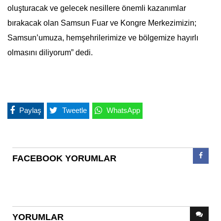
oluşturacak ve gelecek nesillere önemli kazanımlar
bırakacak olan Samsun Fuar ve Kongre Merkezimizin;
Samsun’umuza, hemşehrilerimize ve bölgemize hayırlı
olmasını diliyorum” dedi.
Paylaş
Tweetle
WhatsApp
FACEBOOK YORUMLAR
YORUMLAR