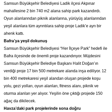
Samsun Büyükşehir Belediyesi Ladik ilçesi Akpınar
mahallesine 2 bin 740 m2 alana sahip park kazandırdı.
Oyun alanlarından piknik alanlarına, yürüyüş alanlarından
yeşil alanlara tüm ayrıntılara sahip proje Ladik’e ayrı bir
ahenk kattı.
Bafra’ya yeşil dokunuş
Samsun Büyükşehir Belediyesi “Her İlçeye Park” hedefi ile
Bafra ilçesinde de önemli proje kazandırıyor. Müjdesini
Samsun Büyükşehir Belediye Başkanı Halit Doğan’ın
verdiği proje 17 bin 500 metrekare alanda inşa ediliyor. 12
bin 400 metrekaresi yeşil alandan oluşan projede koşu
yolu, gezi yolları, oyun alanları, fitness alanı, piknik ve
oturma alanları yer alıyor. Yeşilin öne çıktığı projede 150
ağaç da dikilecek.
Havza’daki park projelerinde sona doğru