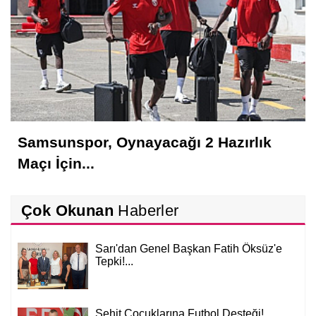
Samsunspor, Oynayacağı 2 Hazırlık
Maçı İçin...
Çok Okunan
Haberler
Sarı'dan Genel Başkan Fatih Öksüz'e
Tepki!...
Şehit Çocuklarına Futbol Desteği!