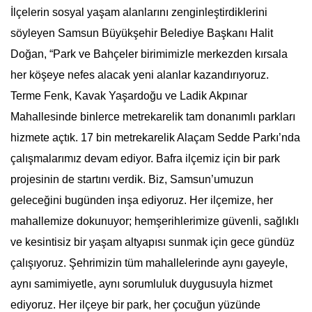
İlçelerin sosyal yaşam alanlarını zenginleştirdiklerini
söyleyen Samsun Büyükşehir Belediye Başkanı Halit
Doğan, “Park ve Bahçeler birimimizle merkezden kırsala
her köşeye nefes alacak yeni alanlar kazandırıyoruz.
Terme Fenk, Kavak Yaşardoğu ve Ladik Akpınar
Mahallesinde binlerce metrekarelik tam donanımlı parkları
hizmete açtık. 17 bin metrekarelik Alaçam Sedde Parkı’nda
çalışmalarımız devam ediyor. Bafra ilçemiz için bir park
projesinin de startını verdik. Biz, Samsun’umuzun
geleceğini bugünden inşa ediyoruz. Her ilçemize, her
mahallemize dokunuyor; hemşerihlerimize güvenli, sağlıklı
ve kesintisiz bir yaşam altyapısı sunmak için gece gündüz
çalışıyoruz. Şehrimizin tüm mahallelerinde aynı gayeyle,
aynı samimiyetle, aynı sorumluluk duygusuyla hizmet
ediyoruz. Her ilçeye bir park, her çocuğun yüzünde