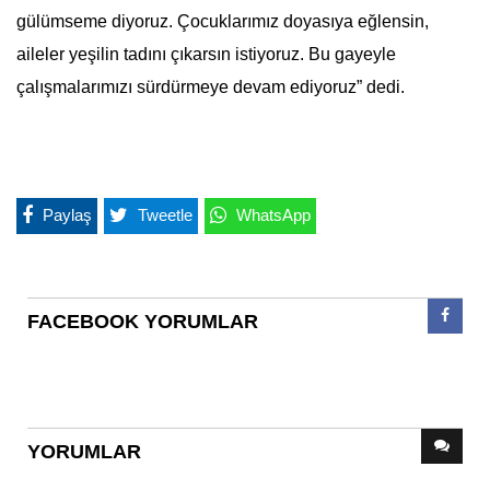
gülümseme diyoruz. Çocuklarımız doyasıya eğlensin,
aileler yeşilin tadını çıkarsın istiyoruz. Bu gayeyle
çalışmalarımızı sürdürmeye devam ediyoruz” dedi.
Paylaş
Tweetle
WhatsApp
FACEBOOK YORUMLAR
YORUMLAR