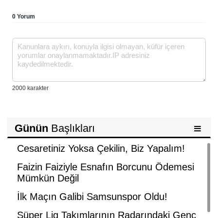
0 Yorum
Günün
Başlıkları
Cesaretiniz Yoksa Çekilin, Biz Yapalım!
Faizin Faiziyle Esnafın Borcunu Ödemesi
Mümkün Değil
İlk Maçın Galibi Samsunspor Oldu!
Süper Lig Takımlarının Radarındaki Genç