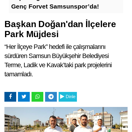
Te
Genç Forvet Samsunspor’da!
Başkan Doğan'dan İlçelere
Park Müjdesi
“Her İlçeye Park” hedefi ile çalışmalarını
sürdüren Samsun Büyükşehir Belediyesi
Terme, Ladik ve Kavak’taki park projelerini
tamamladı.
Dinle