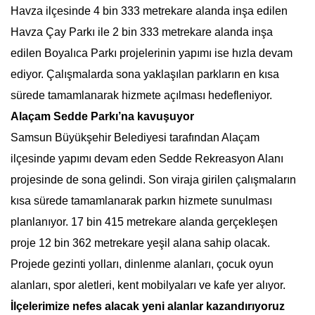
Havza ilçesinde 4 bin 333 metrekare alanda inşa edilen
Havza Çay Parkı ile 2 bin 333 metrekare alanda inşa
edilen Boyalıca Parkı projelerinin yapımı ise hızla devam
ediyor. Çalışmalarda sona yaklaşılan parkların en kısa
sürede tamamlanarak hizmete açılması hedefleniyor.
Alaçam Sedde Parkı’na kavuşuyor
Samsun Büyükşehir Belediyesi tarafından Alaçam
ilçesinde yapımı devam eden Sedde Rekreasyon Alanı
projesinde de sona gelindi. Son viraja girilen çalışmaların
kısa sürede tamamlanarak parkın hizmete sunulması
planlanıyor. 17 bin 415 metrekare alanda gerçekleşen
proje 12 bin 362 metrekare yeşil alana sahip olacak.
Projede gezinti yolları, dinlenme alanları, çocuk oyun
alanları, spor aletleri, kent mobilyaları ve kafe yer alıyor.
İlçelerimize nefes alacak yeni alanlar kazandırıyoruz