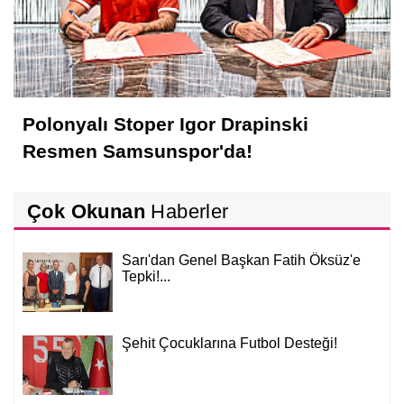
Polonyalı Stoper Igor Drapinski
Resmen Samsunspor'da!
Çok Okunan
Haberler
Sarı'dan Genel Başkan Fatih Öksüz'e
Tepki!...
Şehit Çocuklarına Futbol Desteği!