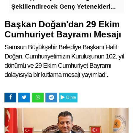
A
Şekillendirecek Genç Yetenekleri...
Başkan Doğan'dan 29 Ekim
Cumhuriyet Bayramı Mesajı
Samsun Büyükşehir Belediye Başkanı Halit
Doğan, Cumhuriyetimizin Kuruluşunun 102. yıl
dönümü ve 29 Ekim Cumhuriyet Bayramı
dolayısıyla bir kutlama mesajı yayımladı.
Sa
Ma
Dinle