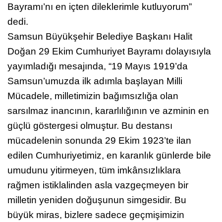
Bayramı’nı en içten dileklerimle kutluyorum”
dedi.
Samsun Büyükşehir Belediye Başkanı Halit
Doğan 29 Ekim Cumhuriyet Bayramı dolayısıyla
yayımladığı mesajında, “19 Mayıs 1919’da
Samsun’umuzda ilk adımla başlayan Milli
Mücadele, milletimizin bağımsızlığa olan
sarsılmaz inancının, kararlılığının ve azminin en
güçlü göstergesi olmuştur. Bu destansı
mücadelenin sonunda 29 Ekim 1923’te ilan
edilen Cumhuriyetimiz, en karanlık günlerde bile
umudunu yitirmeyen, tüm imkânsızlıklara
rağmen istiklalinden asla vazgeçmeyen bir
milletin yeniden doğuşunun simgesidir. Bu
büyük miras, bizlere sadece geçmişimizin