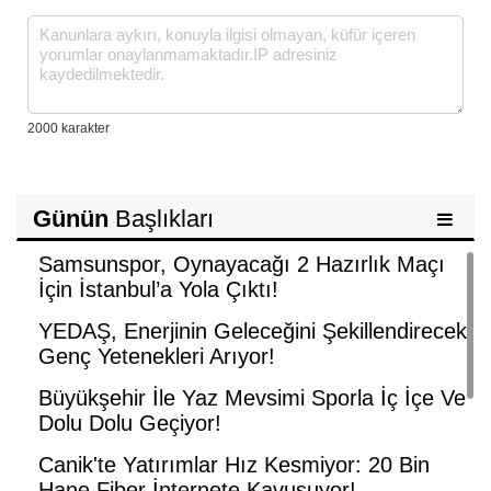
Günün
Başlıkları
Samsunspor, Oynayacağı 2 Hazırlık Maçı
İçin İstanbul’a Yola Çıktı!
YEDAŞ, Enerjinin Geleceğini Şekillendirecek
Genç Yetenekleri Arıyor!
Büyükşehir İle Yaz Mevsimi Sporla İç İçe Ve
Dolu Dolu Geçiyor!
Canik'te Yatırımlar Hız Kesmiyor: 20 Bin
Hane Fiber İnternete Kavuşuyor!