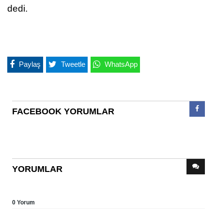
dedi.
Paylaş
Tweetle
WhatsApp
FACEBOOK YORUMLAR
YORUMLAR
0 Yorum