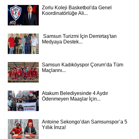
Zorlu Koleji Basketbol'da Genel
Koordinatörlüğe Ali...
Samsun Turizmi İçin Demirtaş'tan
Medyaya Destek...
Samsun Kadıköyspor Çorum’da Tüm
Maçlarını...
Atakum Belediyesinde 4 Aydır
Ödenmeyen Maaşlar İçin...
Antoine Sekongo’dan Samsunspor’a 5
Yıllık İmza!