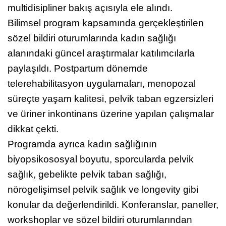
boyu kadın sağlığı gibi birçok konu
multidisipliner bakış açısıyla ele alındı.
Bilimsel program kapsamında gerçekleştirilen
sözel bildiri oturumlarında kadın sağlığı
alanındaki güncel araştırmalar katılımcılarla
paylaşıldı. Postpartum dönemde
telerehabilitasyon uygulamaları, menopozal
süreçte yaşam kalitesi, pelvik taban egzersizleri
ve üriner inkontinans üzerine yapılan çalışmalar
dikkat çekti.
Programda ayrıca kadın sağlığının
biyopsikososyal boyutu, sporcularda pelvik
sağlık, gebelikte pelvik taban sağlığı,
nörogelişimsel pelvik sağlık ve longevity gibi
konular da değerlendirildi. Konferanslar, paneller,