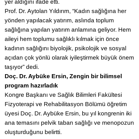
geri planda bırakılan sağlık problemleri arasında
yer aldığını ifade etti.
Prof. Dr. Aytolan Yıldırım, “Kadın sağlığına her
yönden yapılacak yatırım, aslında toplum
sağlığına yapılan yatırım anlamına geliyor. Hem
aileyi hem toplumu sağlıklı kılmak için önce
kadının sağlığını biyolojik, psikolojik ve sosyal
açıdan çok yönlü olarak iyileştirmek büyük önem
taşıyor” dedi.
Doç. Dr. Aybüke Ersin, Zengin bir bilimsel
program hazırladık
Kongre Başkanı ve Sağlık Bilimleri Fakültesi
Fizyoterapi ve Rehabilitasyon Bölümü öğretim
üyesi Doç. Dr. Aybüke Ersin, bu yıl kongrenin iki
ana temasını pelvik taban sağlığı ve menopozun