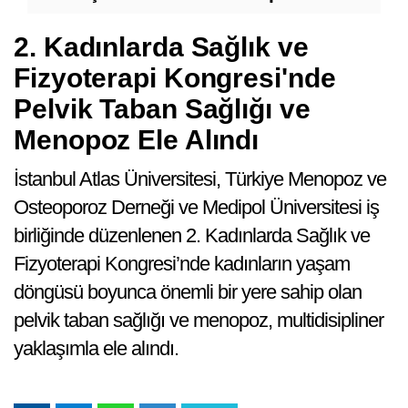
G
2. Kadınlarda Sağlık ve
Fizyoterapi Kongresi'nde
Pelvik Taban Sağlığı ve
Menopoz Ele Alındı
İstanbul Atlas Üniversitesi, Türkiye Menopoz ve
Osteoporoz Derneği ve Medipol Üniversitesi iş
birliğinde düzenlenen 2. Kadınlarda Sağlık ve
Fizyoterapi Kongresi’nde kadınların yaşam
döngüsü boyunca önemli bir yere sahip olan
pelvik taban sağlığı ve menopoz, multidisipliner
yaklaşımla ele alındı.