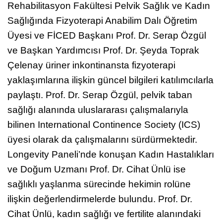
Hacettepe Üniversitesi Fizik Tedavi ve
Rehabilitasyon Fakültesi Pelvik Sağlık ve Kadın
Sağlığında Fizyoterapi Anabilim Dalı Öğretim
Üyesi ve FİCED Başkanı Prof. Dr. Serap Özgül
ve Başkan Yardımcısı Prof. Dr. Şeyda Toprak
Çelenay üriner inkontinansta fizyoterapi
yaklaşımlarına ilişkin güncel bilgileri katılımcılarla
paylaştı. Prof. Dr. Serap Özgül, pelvik taban
sağlığı alanında uluslararası çalışmalarıyla
bilinen International Continence Society (ICS)
üyesi olarak da çalışmalarını sürdürmektedir.
Longevity Paneli’nde konuşan Kadın Hastalıkları
ve Doğum Uzmanı Prof. Dr. Cihat Ünlü ise
sağlıklı yaşlanma sürecinde hekimin rolüne
ilişkin değerlendirmelerde bulundu. Prof. Dr.