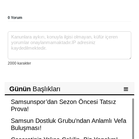
YORUMLAR
0 Yorum
Günün
Başlıkları
Samsunspor’dan Sezon Öncesi Tatsız
Prova!
Samsun Dostluk Grubu’ndan Anlamlı Vefa
Buluşması!