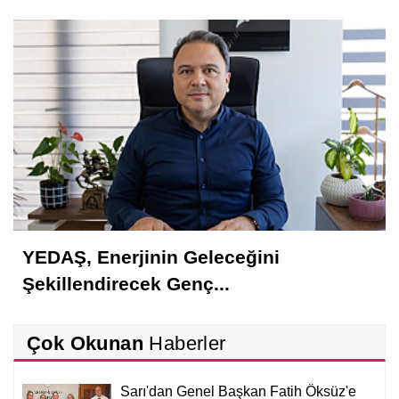
Ödemesi Mümkün Değil
YEDAŞ, Enerjinin Geleceğini
Şekillendirecek Genç...
Çok Okunan
Haberler