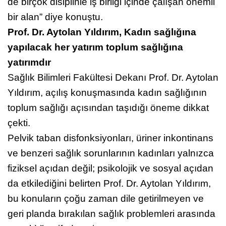
disiplinler ortak çalışmalar yürütüyor. Fizyoterapi
de birçok disiplinle iş birliği içinde çalışan önemli
bir alan” diye konuştu.
Prof. Dr. Aytolan Yıldırım, Kadın sağlığına
yapılacak her yatırım toplum sağlığına
yatırımdır
Sağlık Bilimleri Fakültesi Dekanı Prof. Dr. Aytolan
Yıldırım, açılış konuşmasında kadın sağlığının
toplum sağlığı açısından taşıdığı öneme dikkat
çekti.
Pelvik taban disfonksiyonları, üriner inkontinans
ve benzeri sağlık sorunlarının kadınları yalnızca
fiziksel açıdan değil; psikolojik ve sosyal açıdan
da etkilediğini belirten Prof. Dr. Aytolan Yıldırım,
bu konuların çoğu zaman dile getirilmeyen ve