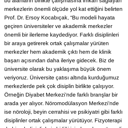
Farklı disiplinleri aynı çatı altında buluşturan ve
bu alanların birlikte çalışmasına imkân sağlayan
merkezlerin önemli ölçüde yol kat ettiğini belirten
Prof. Dr. Ersoy Kocabıçak, “Bu modeli hayata
geçiren üniversiteler ve akademik merkezler
önemli bir ilerleme kaydediyor. Farklı disiplinleri
bir araya getirerek ortak çalışmalar yürüten
merkezler hem akademik çıktı hem de klinik
başarı açısından daha ileriye gidecek. Biz de
üniversite olarak bu yaklaşıma büyük önem
veriyoruz. Üniversite çatısı altında kurduğumuz
merkezlerde pek çok disiplin birlikte çalışıyor.
Örneğin Diyabet Merkezi’nde farklı branşlar bir
arada yer alıyor. Nöromodülasyon Merkezi’nde
ise nöroloji, beyin cerrahisi ve psikiyatri gibi farklı