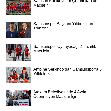
Samsun Kadıköyspor Çorum’da Tüm
Maçlarını...
Samsunspor Başkanı Yıldırım’dan
Transfer...
Samsunspor, Oynayacağı 2 Hazırlık
Maçı İçin...
Antoine Sekongo’dan Samsunspor’a 5
Yıllık İmza!
Atakum Belediyesinde 4 Aydır
Ödenmeyen Maaşlar İçin...