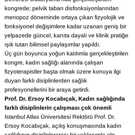
Defronzo Oditoryumu’nda gerçekleştirilen
kongrede; pelvik taban disfonksiyonlarından
menopoz döneminde ortaya çıkan fizyolojik ve
fonksiyonel değişimlere kadar uzanan geniş bir
yelpazede güncel, kanıta dayalı ve klinik pratiğe
ışık tutan bilimsel paylaşımlar yapıldı.
Üç gün boyunca yoğun katılımla gerçekleştirilen
kongre, kadın sağlığı alanında çalışan
fizyoterapistler başta olmak üzere konuya ilgi
duyan farklı disiplinlerden sağlık
profesyonellerini bir araya getirdi.
Prof. Dr. Ersoy Kocabıçak, Kadın sağlığında
farklı disiplinlerin çalışması çok önemli
İstanbul Atlas Üniversitesi Rektörü Prof. Dr.
Ersoy Kocabıçak, açılış konuşmasında kadın