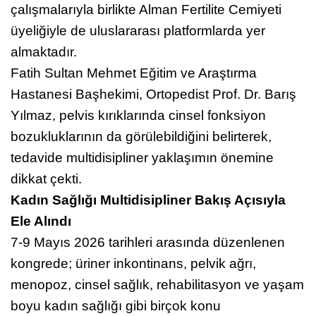
Cihat Ünlü, kadın sağlığı ve fertilite alanındaki
çalışmalarıyla birlikte Alman Fertilite Cemiyeti
üyeliğiyle de uluslararası platformlarda yer
almaktadır.
Fatih Sultan Mehmet Eğitim ve Araştırma
Hastanesi Başhekimi, Ortopedist Prof. Dr. Barış
Yılmaz, pelvis kırıklarında cinsel fonksiyon
bozukluklarının da görülebildiğini belirterek,
tedavide multidisipliner yaklaşımın önemine
dikkat çekti.
Kadın Sağlığı Multidisipliner Bakış Açısıyla
Ele Alındı
7-9 Mayıs 2026 tarihleri arasında düzenlenen
kongrede; üriner inkontinans, pelvik ağrı,
menopoz, cinsel sağlık, rehabilitasyon ve yaşam