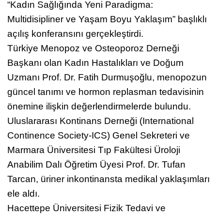
konuşmalarının ardından Prof. Dr. Engin Oral,
“Kadın Sağlığında Yeni Paradigma:
Multidisipliner ve Yaşam Boyu Yaklaşım” başlıklı
açılış konferansını gerçekleştirdi.
Türkiye Menopoz ve Osteoporoz Derneği
Başkanı olan Kadın Hastalıkları ve Doğum
Uzmanı Prof. Dr. Fatih Durmuşoğlu, menopozun
güncel tanımı ve hormon replasman tedavisinin
önemine ilişkin değerlendirmelerde bulundu.
Uluslararası Kontinans Derneği (International
Continence Society-ICS) Genel Sekreteri ve
Marmara Üniversitesi Tıp Fakültesi Üroloji
Anabilim Dalı Öğretim Üyesi Prof. Dr. Tufan
Tarcan, üriner inkontinansta medikal yaklaşımları
ele aldı.