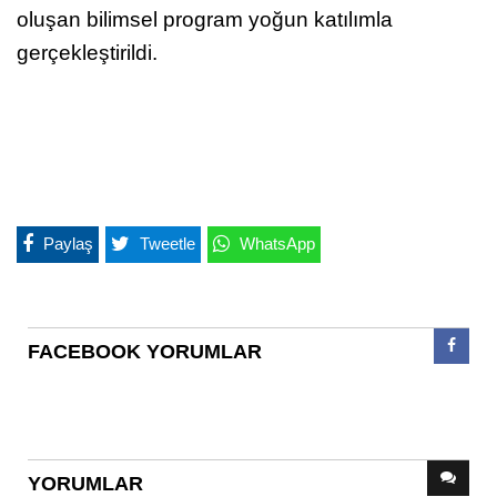
workshoplar ve sözel bildiri oturumlarından
oluşan bilimsel program yoğun katılımla
gerçekleştirildi.
Paylaş
Tweetle
WhatsApp
FACEBOOK YORUMLAR